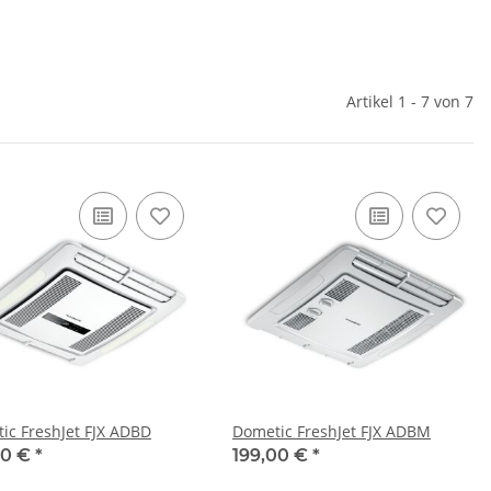
Artikel 1 - 7 von 7
ic FreshJet FJX ADBD
Dometic FreshJet FJX ADBM
00 €
*
199,00 €
*