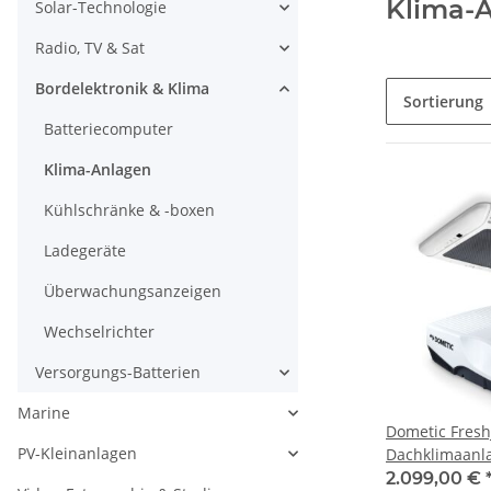
Klima-
Solar-Technologie
Radio, TV & Sat
Bordelektronik & Klima
Sortierung
Batteriecomputer
Klima-Anlagen
Kühlschränke & -boxen
Ladegeräte
Überwachungsanzeigen
Wechselrichter
Versorgungs-Batterien
Marine
Dometic Fresh
PV-Kleinanlagen
Dachklimaanl
2.099,00 €