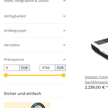
Video, Fotographie & Studio
Verfügbarkeit
Artikelgruppe
Hersteller
Preisspanne
EUR
EUR
Dometic Fresh
Dachklimaanl
2.239,00 €
*
Sicher und einfach