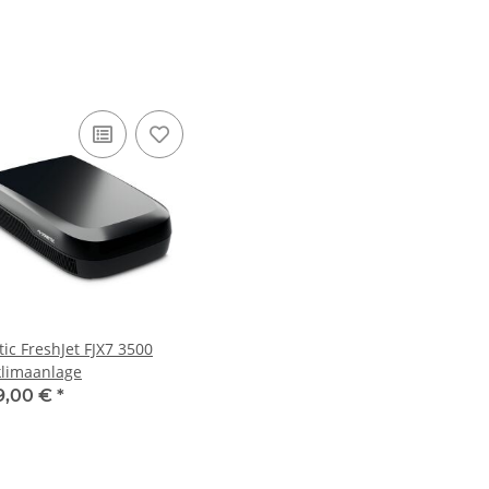
ic FreshJet FJX7 3500
limaanlage
9,00 €
*