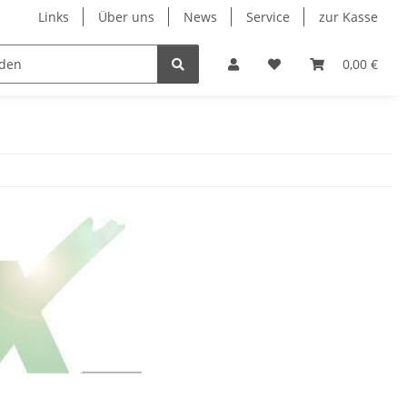
Links
Über uns
News
Service
zur Kasse
Unsere Herstellersortimente
Wohnmobil & Cara
0,00 €