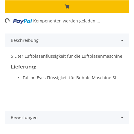
ng...
Komponenten werden geladen ...
Beschreibung
5 Liter Luftblasenflüssigkeit für die Luftblasenmaschine
Lieferung:
Falcon Eyes Flüssigkeit für Bubble Maschine 5L
Bewertungen