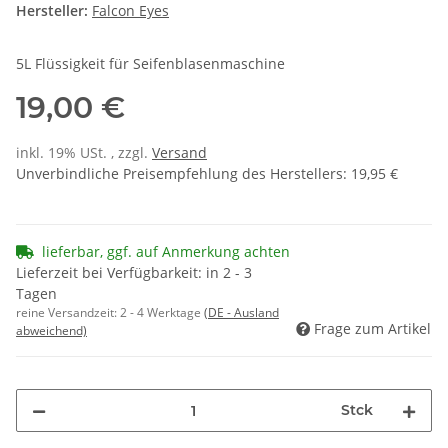
Hersteller:
Falcon Eyes
5L Flüssigkeit für Seifenblasenmaschine
19,00 €
inkl. 19% USt. , zzgl.
Versand
Unverbindliche Preisempfehlung des Herstellers
:
19,95 €
lieferbar, ggf. auf Anmerkung achten
Lieferzeit bei Verfügbarkeit: in 2 - 3
Tagen
reine Versandzeit:
2 - 4 Werktage
(DE - Ausland
Frage zum Artikel
abweichend)
Stck