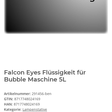
Falcon Eyes Flüssigkeit für
Bubble Maschine 5L
Artikelnummer:
291456-ben
GTIN:
8717748024169
HAN:
8717748024169
Kategorie:
Lampenstative