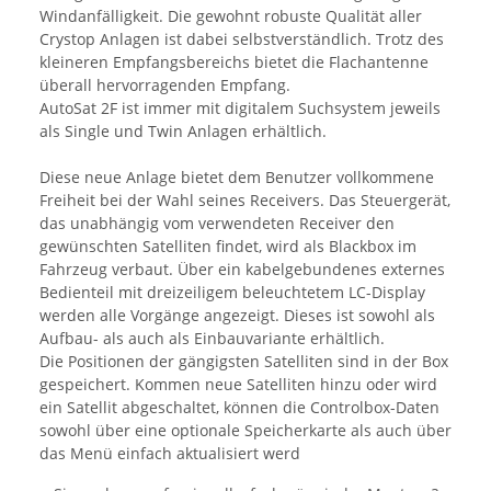
Windanfälligkeit. Die gewohnt robuste Qualität aller
Crystop Anlagen ist dabei selbstverständlich. Trotz des
kleineren Empfangsbereichs bietet die Flachantenne
überall hervorragenden Empfang.
AutoSat 2F ist immer mit digitalem Suchsystem jeweils
als Single und Twin Anlagen erhältlich.
Diese neue Anlage bietet dem Benutzer vollkommene
Freiheit bei der Wahl seines Receivers. Das Steuergerät,
das unabhängig vom verwendeten Receiver den
gewünschten Satelliten findet, wird als Blackbox im
Fahrzeug verbaut. Über ein kabelgebundenes externes
Bedienteil mit dreizeiligem beleuchtetem LC-Display
werden alle Vorgänge angezeigt. Dieses ist sowohl als
Aufbau- als auch als Einbauvariante erhältlich.
Die Positionen der gängigsten Satelliten sind in der Box
gespeichert. Kommen neue Satelliten hinzu oder wird
ein Satellit abgeschaltet, können die Controlbox-Daten
sowohl über eine optionale Speicherkarte als auch über
das Menü einfach aktualisiert werd