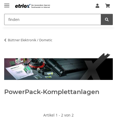
Büttner Elektronik / Dometic
PowerPack-Komplettanlagen
Artikel 1 - 2 von 2