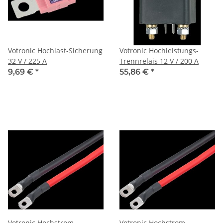
Votronic Hochlast-Sicherung
Votronic Hochleistungs-
32 V / 225 A
Trennrelais 12 V / 200 A
9,69 €
*
55,86 €
*
Votronic Hochstrom-
Votronic Hochstrom-