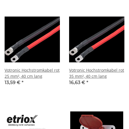
Votronic Hochstromkabel rot
Votronic Hochstromkabel rot
25 mm², 40 cm lang
35 mm², 40 cm lang
13,59 €
*
16,63 €
*