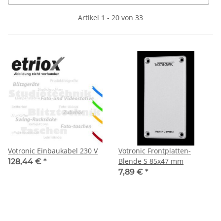
Artikel 1 - 20 von 33
Votronic Einbaukabel 230 V
Votronic Frontplatten-
Blende S 85x47 mm
128,44 €
*
7,89 €
*