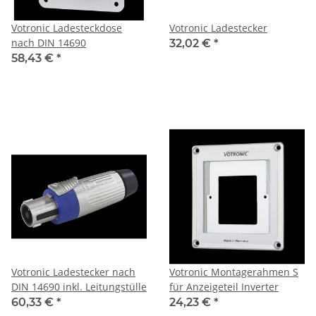
Votronic Ladesteckdose
Votronic Ladestecker
nach DIN 14690
32,02 €
*
58,43 €
*
Votronic Ladestecker nach
Votronic Montagerahmen S
DIN 14690 inkl. Leitungstülle
für Anzeigeteil Inverter
60,33 €
*
24,23 €
*