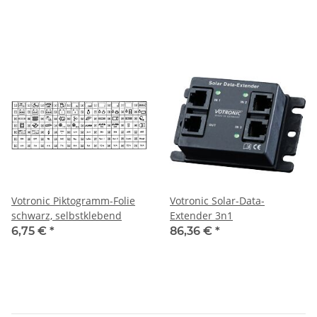
Votronic Piktogramm-Folie
Votronic Solar-Data-
schwarz, selbstklebend
Extender 3n1
6,75 €
*
86,36 €
*