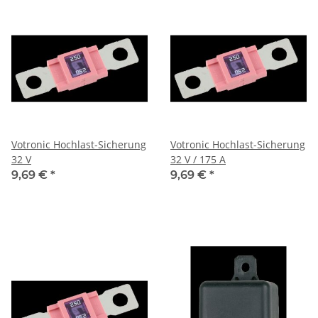
Votronic Hochlast-Sicherung
Votronic Hochlast-Sicherung
32 V
32 V / 175 A
9,69 €
*
9,69 €
*