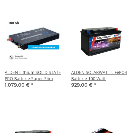
ALDEN Lithium SOLID STATE
ALDEN SOLARWATT LiFePO4
PRO Batterie Super Slim
Batterie 100 Watt
1.079,00 €
*
929,00 €
*