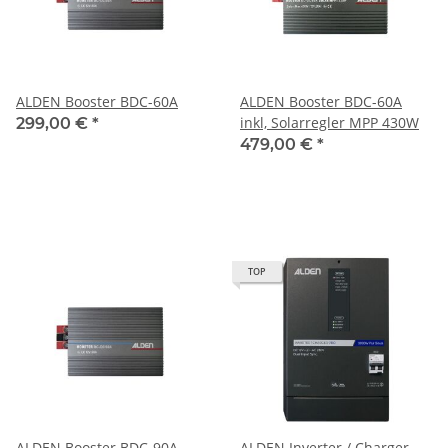
ALDEN Booster BDC-60A
ALDEN Booster BDC-60A
inkl, Solarregler MPP 430W
299,00 €
*
479,00 €
*
TOP
ALDEN Booster BDC-90A
ALDEN Inverter / Charger