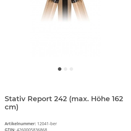
Stativ Report 242 (max. Höhe 162
cm)
Artikelnummer:
12041-ber
GTIN:
4260005836868