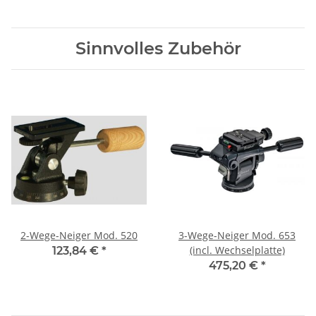
Sinnvolles Zubehör
2-Wege-Neiger Mod. 520
3-Wege-Neiger Mod. 653
(incl. Wechselplatte)
123,84 €
*
475,20 €
*