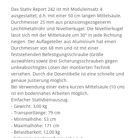
Das Stativ Report 242 ist mit Moduleinsatz 4
ausgestattet, d.h. mit einer 50 cm langen Mittelsäule,
Durchmesser 25 mm aus präzisionsgezogenerm
Leichtmetallrohr und Nivellierkugel. Die Nivellierkugel
lässt sich mit der Mittelsäule um 30° in jede Richtung
neigen. Der Auflageteller aus Aluminium hat einen
Durchmesser von 68 mm und ist mit einer
feststehenden Befestigungsschraube (Größe
auswählen) sowie drei Sicherungsschrauben gegen
unbeabsichtigtes Lösen der montierten Technik
versehen. Durch die Dosenlibelle ist eine schnelle und
genaue Justierung möglich.
Bei Verwendung einer extra kurzen Mittelsäule (10 cm)
ist ein bodennahes Arbeiten möglich.
Einfacher Stativbeinauszug.
- Gewicht: 3,00 kg
- Transportlänge: 79 cm
- Minimalhöhe: 53 cm
- Maximalhöhe: 171 cm
- Belastbarkeit: 12,00 kg