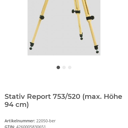
Stativ Report 753/520 (max. Höhe
94 cm)
Artikelnummer:
22050-ber
GTIN:
4260005830651