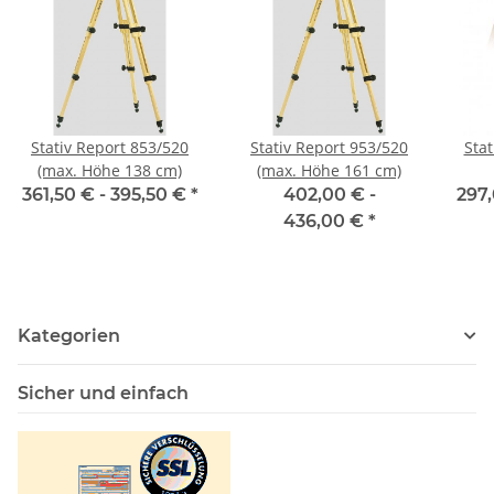
Stativ Report 853/520
Stativ Report 953/520
Stat
(max. Höhe 138 cm)
(max. Höhe 161 cm)
361,50 € -
395,50 €
*
402,00 € -
297,
436,00 €
*
Kategorien
Sicher und einfach