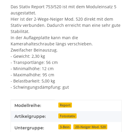
Das Stativ Report 753/520 ist mit dem Moduleinsatz 5
ausgestattet.
Hier ist der 2-Wege-Neiger Mod. 520 direkt mit dem
Stativ verbunden. Dadurch erreicht man eine sehr gute
Stabilität.
In der Auflageplatte kann man die
Kamerahalteschraube längs verschieben.
Zweifacher Beinauszug.
- Gewicht: 2,30 kg
- Transportlänge: 56 cm
- Minimalhöhe: 12 cm
- Maximalhöhe: 95 cm
- Belastbarkeit: 5,00 kg
- Schwingungsdämpfung: gut
Produkteigenschaft
Wert
Modellreihe:
Report
Artikelgruppe:
Fotostativ
3-Bein
2D-Neiger Mod. 520
Untergruppe: