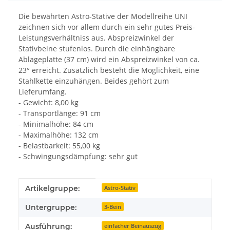
Die bewährten Astro-Stative der Modellreihe UNI
zeichnen sich vor allem durch ein sehr gutes Preis-
Leistungsverhältniss aus. Abspreizwinkel der
Stativbeine stufenlos. Durch die einhängbare
Ablageplatte (37 cm) wird ein Abspreizwinkel von ca.
23° erreicht. Zusätzlich besteht die Möglichkeit, eine
Stahlkette einzuhängen. Beides gehört zum
Lieferumfang.
- Gewicht: 8,00 kg
- Transportlänge: 91 cm
- Minimalhöhe: 84 cm
- Maximalhöhe: 132 cm
- Belastbarkeit: 55,00 kg
- Schwingungsdämpfung: sehr gut
Produkteigenschaft
Wert
Artikelgruppe:
Astro-Stativ
Untergruppe:
3-Bein
Ausführung:
einfacher Beinauszug