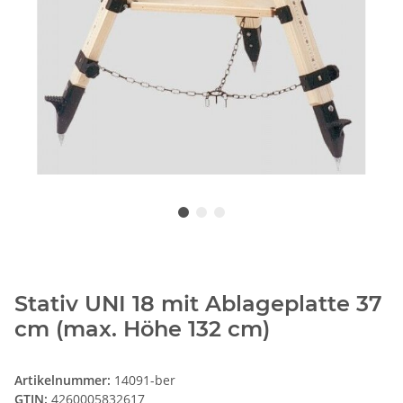
Stativ UNI 18 mit Ablageplatte 37
cm (max. Höhe 132 cm)
Artikelnummer:
14091-ber
GTIN:
4260005832617