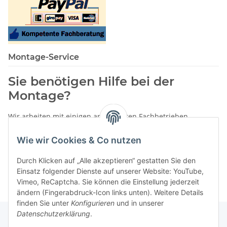
Montage-Service
Sie benötigen Hilfe bei der
Montage?
Wir arbeiten mit einigen anerkannten Fachbetrieben
zusammen.
Wie wir Cookies & Co nutzen
Rufen Sie uns einfach an:
02387 9192151
Durch Klicken auf „Alle akzeptieren“ gestatten Sie den
oder schreiben Sie uns eine eMail!
Einsatz folgender Dienste auf unserer Website: YouTube,
Vimeo, ReCaptcha. Sie können die Einstellung jederzeit
ändern (Fingerabdruck-Icon links unten). Weitere Details
finden Sie unter
Konfigurieren
und in unserer
Datenschutzerklärung
.