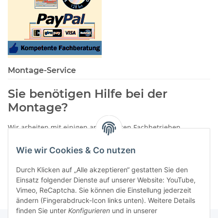
Montage-Service
Sie benötigen Hilfe bei der
Montage?
Wir arbeiten mit einigen anerkannten Fachbetrieben
zusammen.
Wie wir Cookies & Co nutzen
Rufen Sie uns einfach an:
02387 9192151
Durch Klicken auf „Alle akzeptieren“ gestatten Sie den
oder schreiben Sie uns eine eMail!
Einsatz folgender Dienste auf unserer Website: YouTube,
Vimeo, ReCaptcha. Sie können die Einstellung jederzeit
ändern (Fingerabdruck-Icon links unten). Weitere Details
finden Sie unter
Konfigurieren
und in unserer