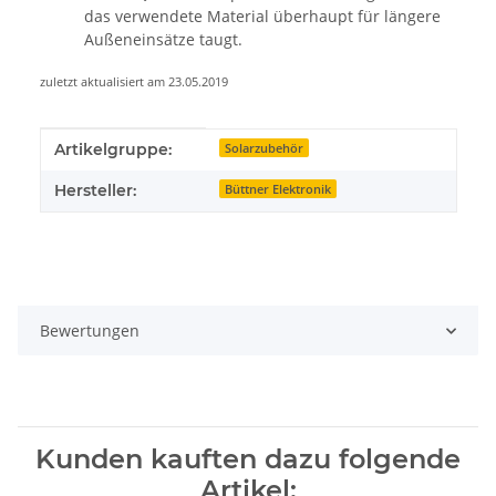
das verwendete Material überhaupt für längere
Außeneinsätze taugt.
zuletzt aktualisiert am 23.05.2019
Produkteigenschaft
Wert
Artikelgruppe:
Solarzubehör
Hersteller:
Büttner Elektronik
Bewertungen
Kunden kauften dazu folgende
Artikel: