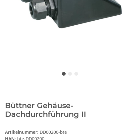
Büttner Gehäuse-
Dachdurchführung II
Artikelnummer:
DD00200-bte
HAN:
bte-DD00200