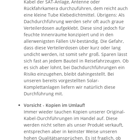
Kabel der SAT-Anlage, Antenne oder
Rückfahrkamera durchzuführen, dem reicht auch
eine kleine Tube Klebedichtmittel. Übrigens: Als
Dachdurchführung werden sehr oft auch graue
Verteilerdosen aufgeklebt. Diese sind jedoch für
feuchte Innenräume konzipiert und in den
allerwenigsten Fällen UV-beständig. Die Gefahr,
dass diese Verteilerdosen über kurz oder lang
undicht werden, ist somit sehr groß. Sparen lässt
sich fast an jedem Bauteil in Reisefahrzeugen. Ob
es sich aber lohnt, bei Dachdurchführungen ein
Risiko einzugehen, bleibt dahingestellt. Bei
unseren bereits vorgestellten Solar-
Komplettanlagen liefern wir natürlich diese
Durchführung mit.
Vorsicht - Kopien im Umlauf!
Immer wieder tauchen Kopien unserer Original-
Kabel-Durchführungen im Handel auf. Diese
werden nicht selten als unser Produkt verkauft,
entsprechen aber in keinster Weise unseren
hohen Qualitätsansprüchen. Es ist fraglich, ob