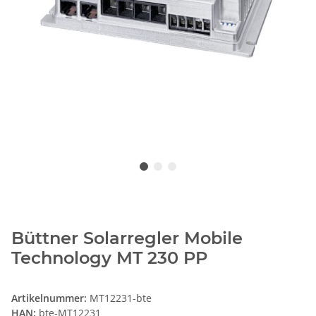
Büttner Solarregler Mobile
Technology MT 230 PP
Artikelnummer:
MT12231-bte
HAN:
bte-MT12231