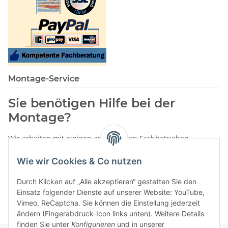
Montage-Service
Sie benötigen Hilfe bei der
Montage?
Wir arbeiten mit einigen anerkannten Fachbetrieben
zusammen.
Wie wir Cookies & Co nutzen
Rufen Sie uns einfach an:
02387 9192151
Durch Klicken auf „Alle akzeptieren“ gestatten Sie den
oder schreiben Sie uns eine eMail!
Einsatz folgender Dienste auf unserer Website: YouTube,
Vimeo, ReCaptcha. Sie können die Einstellung jederzeit
ändern (Fingerabdruck-Icon links unten). Weitere Details
finden Sie unter
Konfigurieren
und in unserer