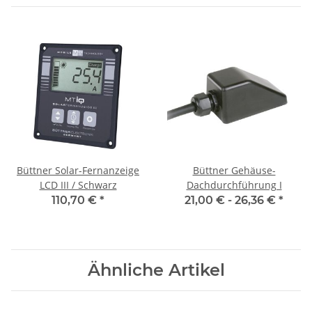
Büttner Solar-Fernanzeige
Büttner Gehäuse-
LCD III / Schwarz
Dachdurchführung I
110,70 €
*
21,00 € -
26,36 €
*
Ähnliche Artikel