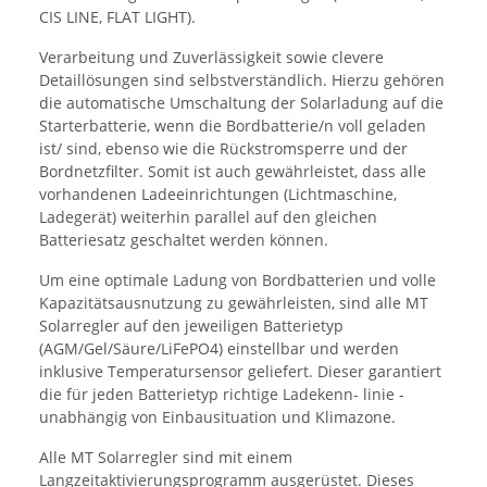
CIS LINE, FLAT LIGHT).
Verarbeitung und Zuverlässigkeit sowie clevere
Detaillösungen sind selbstverständlich. Hierzu gehören
die automatische Umschaltung der Solarladung auf die
Starterbatterie, wenn die Bordbatterie/n voll geladen
ist/ sind, ebenso wie die Rückstromsperre und der
Bordnetzfilter. Somit ist auch gewährleistet, dass alle
vorhandenen Ladeeinrichtungen (Lichtmaschine,
Ladegerät) weiterhin parallel auf den gleichen
Batteriesatz geschaltet werden können.
Um eine optimale Ladung von Bordbatterien und volle
Kapazitätsausnutzung zu gewährleisten, sind alle MT
Solarregler auf den jeweiligen Batterietyp
(AGM/Gel/Säure/LiFePO4) einstellbar und werden
inklusive Temperatursensor geliefert. Dieser garantiert
die für jeden Batterietyp richtige Ladekenn- linie -
unabhängig von Einbausituation und Klimazone.
Alle MT Solarregler sind mit einem
Langzeitaktivierungsprogramm ausgerüstet. Dieses