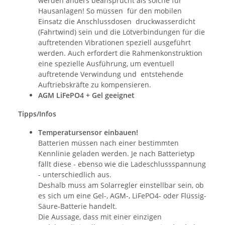
werden anders beansprucht als solche für
Hausanlagen! So müssen für den mobilen
Einsatz die Anschlussdosen druckwasserdicht
(Fahrtwind) sein und die Lötverbindungen für die
auftretenden Vibrationen speziell ausgeführt
werden. Auch erfordert die Rahmenkonstruktion
eine spezielle Ausführung, um eventuell
auftretende Verwindung und entstehende
Auftriebskräfte zu kompensieren.
AGM LiFePO4 + Gel geeignet
Tipps/Infos
Temperatursensor einbauen!
Batterien müssen nach einer bestimmten
Kennlinie geladen werden. Je nach Batterietyp
fällt diese - ebenso wie die Ladeschlussspannung
- unterschiedlich aus.
Deshalb muss am Solarregler einstellbar sein, ob
es sich um eine Gel-, AGM-, LiFePO4- oder Flüssig-
Säure-Batterie handelt.
Die Aussage, dass mit einer einzigen