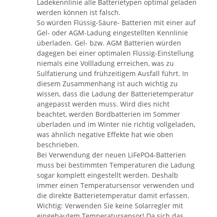
Ladekennlinie alle Batterietypen optimal geladen
werden können ist falsch.
So würden Flüssig-Säure- Batterien mit einer auf
Gel- oder AGM-Ladung eingestellten Kennlinie
überladen. Gel- bzw. AGM Batterien würden
dagegen bei einer optimalen Flüssig-Einstellung
niemals eine Vollladung erreichen, was zu
Sulfatierung und frühzeitigem Ausfall führt. In
diesem Zusammenhang ist auch wichtig zu
wissen, dass die Ladung der Batterietemperatur
angepasst werden muss. Wird dies nicht
beachtet, werden Bordbatterien im Sommer
überladen und im Winter nie richtig vollgeladen,
was ähnlich negative Effekte hat wie oben
beschrieben.
Bei Verwendung der neuen LiFePO4-Batterien
muss bei bestimmten Temperaturen die Ladung
sogar komplett eingestellt werden. Deshalb
immer einen Temperatursensor verwenden und
die direkte Batterietemperatur damit erfassen.
Wichtig: Verwenden Sie keine Solarregler mit
eingebautem Temperatursensor! Da sich das