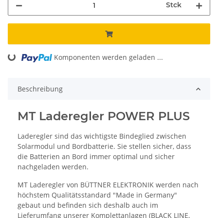
Stck
ing...
Komponenten werden geladen ...
Beschreibung
MT Laderegler POWER PLUS
Laderegler sind das wichtigste Bindeglied zwischen
Solarmodul und Bordbatterie. Sie stellen sicher, dass
die Batterien an Bord immer optimal und sicher
nachgeladen werden.
MT Laderegler von BÜTTNER ELEKTRONIK werden nach
höchstem Qualitätsstandard "Made in Germany"
gebaut und befinden sich deshalb auch im
Lieferumfang unserer Komplettanlagen (BLACK LINE,