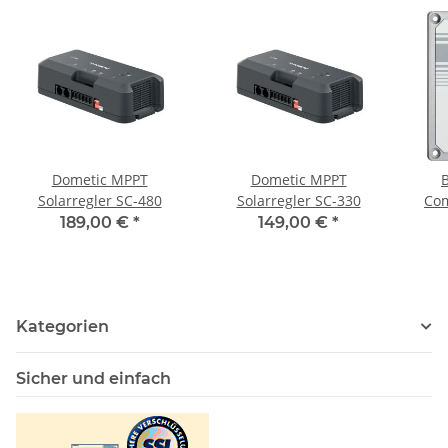
Dometic MPPT
Dometic MPPT
B
Solarregler SC-480
Solarregler SC-330
Com
189,00 €
*
149,00 €
*
Kategorien
Sicher und einfach