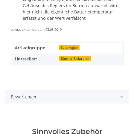
Gehäuse des Reglers im Betrieb aufwärmt, wird
hier nicht die eigentliche Batterietemperatur
erfasst und der Wert verfälscht
zuletzt aktualisiert am 23.05.2019
Produkteigenschaft
Wert
Artikelgruppe:
Solarregler
Hersteller:
Büttner Elektronik
Bewertungen
Sinnvolles Zubehör