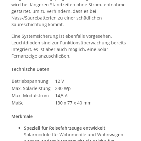
wird bei längeren Standzeiten ohne Strom- entnahme
gestartet, um zu verhindern, dass es bei
Nass-/Säurebatterien zu einer schädlichen
Säureschichtung kommt.
Eine Systemsicherung ist ebenfalls vorgesehen.
Leuchtdioden sind zur Funktionsüberwachung bereits
integriert, es ist aber auch möglich, eine Solar-
Fernanzeige anzuschließen.
Technische Daten
Betriebspannung
12 V
Max. Solarleistung
230 Wp
Max. Modulstrom
14,5 A
Maße
130 x 77 x 40 mm
Merkmale
Speziell für Reisefahrzeuge entwickelt
Solarmodule für Wohnmobile und Wohnwagen