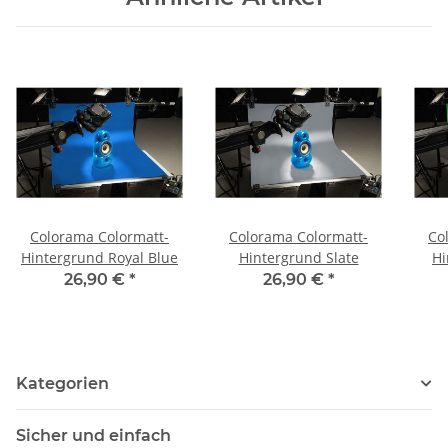
Colorama Colormatt-
Colorama Colormatt-
Co
Hintergrund Royal Blue
Hintergrund Slate
Hi
26,90 €
*
26,90 €
*
Kategorien
Sicher und einfach