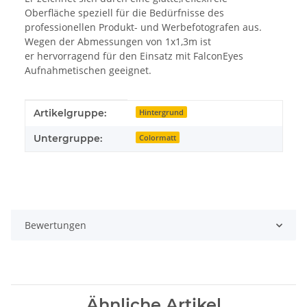
Oberfläche speziell für die Bedürfnisse des
professionellen Produkt- und Werbefotografen aus.
Wegen der Abmessungen von 1x1,3m ist
er hervorragend für den Einsatz mit FalconEyes
Aufnahmetischen geeignet.
Produkteigenschaft
Wert
Artikelgruppe:
Hintergrund
Untergruppe:
Colormatt
Bewertungen
Ähnliche Artikel