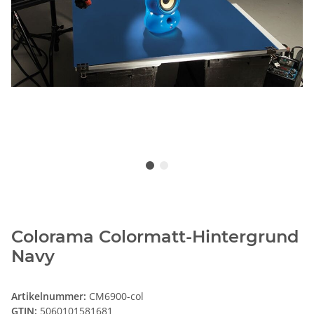
Colorama Colormatt-Hintergrund
Navy
Artikelnummer:
CM6900-col
GTIN:
5060101581681