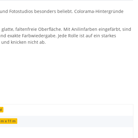
 und Fotostudios besonders beliebt. Colorama-Hintergründe
atte, faltenfreie Oberfläche. Mit Anilinfarben eingefärbt, sind
nd exakte Farbwiedergabe. Jede Rolle ist auf ein starkes
 und knicken nicht ab.
nd
2 m x 11 m