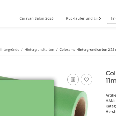
Caravan Salon 2026
Rückläufer und Einzelstücke
Hintergründe
Hintergrundkarton
Colorama Hintergrundkarton 2,72 
Col
11
Artik
HAN:
Kateg
Herste