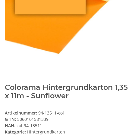
Colorama Hintergrundkarton 1,35
x 11m - Sunflower
Artikelnummer:
94-13511-col
GTIN:
5060101581339
HAN:
col-94-13511
Kategorie:
Hintergrundkarton