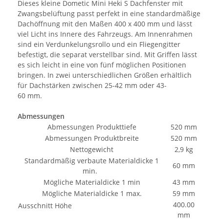
Dieses kleine Dometic Mini Heki S Dachfenster mit
Zwangsbelüftung passt perfekt in eine standardmäßige
Dachöffnung mit den Maßen 400 x 400 mm und lässt
viel Licht ins Innere des Fahrzeugs. Am Innenrahmen
sind ein Verdunkelungsrollo und ein Fliegengitter
befestigt, die separat verstellbar sind. Mit Griffen lässt
es sich leicht in eine von fünf möglichen Positionen
bringen. In zwei unterschiedlichen Größen erhältlich
für Dachstärken zwischen 25-42 mm oder 43-
60 mm.
Abmessungen
Abmessungen Produkttiefe
520 mm
Abmessungen Produktbreite
520 mm
Nettogewicht
2,9 kg
Standardmäßig verbaute Materialdicke 1
60 mm
min.
Mögliche Materialdicke 1 min
43 mm
Mögliche Materialdicke 1 max.
59 mm
400.00
Ausschnitt Höhe
mm