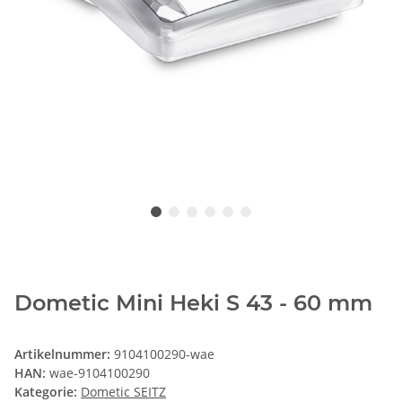
Dometic Mini Heki S 43 - 60 mm
Artikelnummer:
9104100290-wae
HAN:
wae-9104100290
Kategorie:
Dometic SEITZ