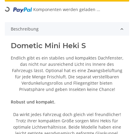
Komponenten werden geladen ...
Loading...
Beschreibung
Dometic Mini Heki S
Endlich gibt es ein stabiles und kompaktes Dachfenster,
das nicht nur ausreichend Licht ins Innere des
Fahrzeugs lässt. Optional hat es eine Zwangsbelüftung
für jede Menge Frischluft. Die separat verstellbaren
Verdunkelungsrollos und Fliegengitter bieten
Privatsphäre und geben Insekten keine Chance!
Robust und kompakt.
Da wirkt jedes Fahrzeug doch gleich viel freundlicher!
Trotz ihrer kompakten Größe sorgen Mini Hekis für
optimale Lichtverhältnisse. Beide Modelle haben eine
leicht getönte aerodynamisch geformte Glaskuppel.