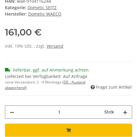
HAN:
wae-9104116244
Kategorie:
Dometic SEITZ
Hersteller:
Dometic WAECO
161,00 €
inkl. 19% USt. , zzgl.
Versand
lieferbar, ggf. auf Anmerkung achten
Lieferzeit bei Verfügbarkeit: Auf Anfrage
reine Versandzeit:
2 - 4 Werktage
(DE - Ausland
Frage zum Artikel
abweichend)
Stck