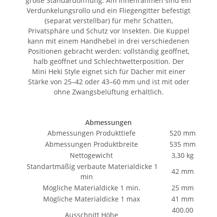
große Standardöffnung. Am Innenrahmen sind ein
Verdunkelungsrollo und ein Fliegengitter befestigt
(separat verstellbar) für mehr Schatten,
Privatsphäre und Schutz vor Insekten. Die Kuppel
kann mit einem Handhebel in drei verschiedenen
Positionen gebracht werden: vollständig geöffnet,
halb geöffnet und Schlechtwetterposition. Der
Mini Heki Style eignet sich für Dächer mit einer
Stärke von 25–42 oder 43–60 mm und ist mit oder
ohne Zwangsbelüftung erhältlich.
Abmessungen
Abmessungen Produkttiefe
520 mm
Abmessungen Produktbreite
535 mm
Nettogewicht
3,30 kg
Standartmäßig verbaute Materialdicke 1
42 mm
min
Mögliche Materialdicke 1 min.
25 mm
Mögliche Materialdicke 1 max
41 mm
400.00
Ausschnitt Höhe