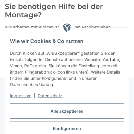
Sie benötigen Hilfe bei der
Montage?
Wir arbeiten mit einigen anerkannten Fachbetrieben
zusammen.
Wie wir Cookies & Co nutzen
Rufen Sie uns einfach an:
02387 9192151
Durch Klicken auf „Alle akzeptieren“ gestatten Sie den
oder schreiben Sie uns eine eMail!
Einsatz folgender Dienste auf unserer Website: YouTube,
Vimeo, ReCaptcha. Sie können die Einstellung jederzeit
ändern (Fingerabdruck-Icon links unten). Weitere Details
finden Sie unter
Konfigurieren
und in unserer
Datenschutzerklärung
.
Impressum
|
Datenschutz
Gesetzliche Informationen
Alle akzeptieren
Vertrag widerrufen
Konfigurieren