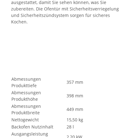
ausgestattet, damit Sie sehen können, was Sie
zubereiten. Die Ofentür mit Sicherheitsverriegelung
und Sicherheitszündsystem sorgen für sicheres
Kochen.
Abmessungen
357 mm
Produkttiefe
Abmessungen
398 mm
Produkthöhe
Abmessungen
449 mm
Produktbreite
Nettogewicht
15,50 kg
Backofen Nutzinhalt
28 l
Ausgangsleistung
2,20 kW