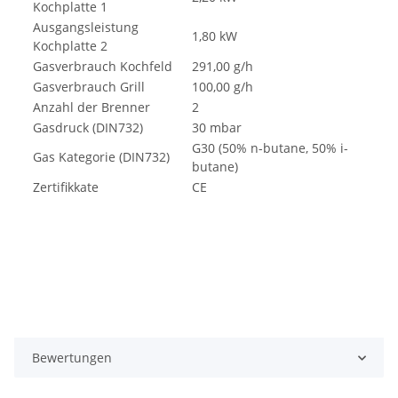
Kochplatte 1
Ausgangsleistung
1,80 kW
Kochplatte 2
Gasverbrauch Kochfeld
291,00 g/h
Gasverbrauch Grill
100,00 g/h
Anzahl der Brenner
2
Gasdruck (DIN732)
30 mbar
G30 (50% n-butane, 50% i-
Gas Kategorie (DIN732)
butane)
Zertifikkate
CE
Bewertungen