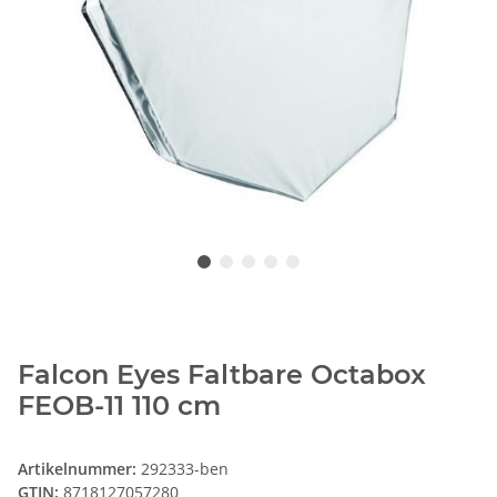
Falcon Eyes Faltbare Octabox
FEOB-11 110 cm
Artikelnummer:
292333-ben
GTIN:
8718127057280