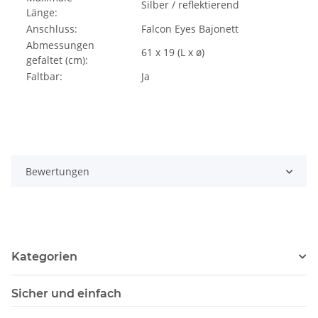
Silber / reflektierend
Länge:
Anschluss:
Falcon Eyes Bajonett
Abmessungen
61 x 19 (L x ø)
gefaltet (cm):
Faltbar:
Ja
Bewertungen
Kategorien
Sicher und einfach