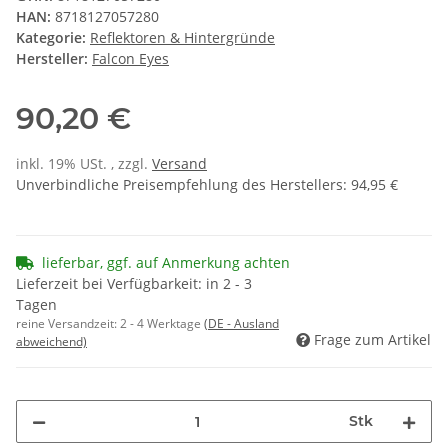
HAN:
8718127057280
Kategorie:
Reflektoren & Hintergründe
Hersteller:
Falcon Eyes
90,20 €
inkl. 19% USt. , zzgl.
Versand
Unverbindliche Preisempfehlung des Herstellers
:
94,95 €
lieferbar, ggf. auf Anmerkung achten
Lieferzeit bei Verfügbarkeit: in 2 - 3
Tagen
reine Versandzeit:
2 - 4 Werktage
(DE - Ausland
Frage zum Artikel
abweichend)
Stk