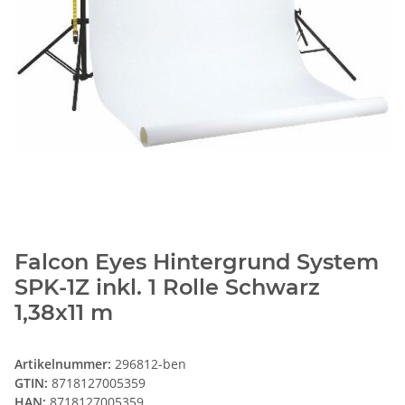
Falcon Eyes Hintergrund System
SPK-1Z inkl. 1 Rolle Schwarz
1,38x11 m
Artikelnummer:
296812-ben
GTIN:
8718127005359
HAN:
8718127005359