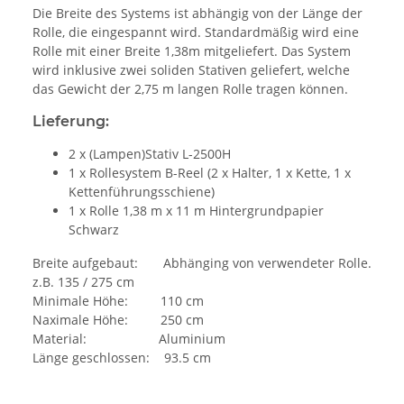
Die Breite des Systems ist abhängig von der Länge der
Rolle, die eingespannt wird. Standardmäßig wird eine
Rolle mit einer Breite 1,38m mitgeliefert. Das System
wird inklusive zwei soliden Stativen geliefert, welche
das Gewicht der 2,75 m langen Rolle tragen können.
Lieferung:
2 x (Lampen)Stativ L-2500H
1 x Rollesystem B-Reel (2 x Halter, 1 x Kette, 1 x
Kettenführungsschiene)
1 x Rolle 1,38 m x 11 m Hintergrundpapier
Schwarz
Breite aufgebaut: Abhänging von verwendeter Rolle.
z.B. 135 / 275 cm
Minimale Höhe: 110 cm
Naximale Höhe: 250 cm
Material: Aluminium
Länge geschlossen: 93.5 cm