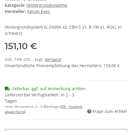
Kategorie:
Hintergrundsysteme
Hersteller:
Falcon Eyes
Hintergrundsystem (L-2500H x2, CBH-5 x1, B-1W x1, ROLL x1
schwarz)
151,10 €
inkl. 19% USt. , zzgl.
Versand
Unverbindliche Preisempfehlung des Herstellers
:
159,00 €
lieferbar, ggf. auf Anmerkung achten
Lieferzeit bei Verfügbarkeit: in 2 - 3
Tagen
reine Versandzeit:
2 - 4 Werktage
(DE - Ausland
Frage zum Artikel
abweichend)