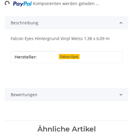
ng...
Komponenten werden geladen ...
Beschreibung
Falcon Eyes Hintergrund Vinyl Weiss 1,38 x 6,09 m
Produkteigenschaft
Wert
Hersteller:
Falcon Eyes
Bewertungen
Ähnliche Artikel