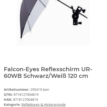
Falcon-Eyes Reflexschirm UR-
60WB Schwarz/Weiß 120 cm
Artikelnummer:
295419-ben
GTIN:
8718127004819
HAN:
8718127004819
Kategorie:
Reflektoren & Hintergründe