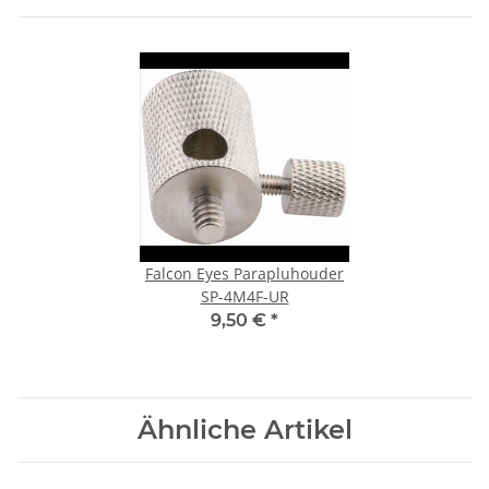
Falcon Eyes Parapluhouder
SP-4M4F-UR
9,50 €
*
Ähnliche Artikel