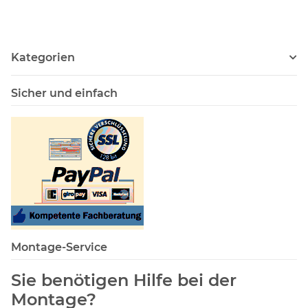
Kategorien
Sicher und einfach
Montage-Service
Sie benötigen Hilfe bei der
Montage?