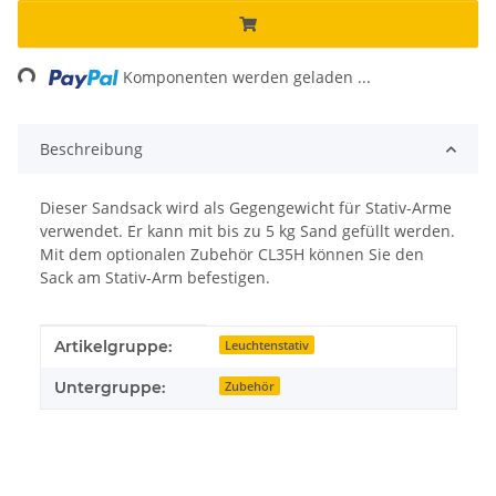
ing...
Komponenten werden geladen ...
Beschreibung
Dieser Sandsack wird als Gegengewicht für Stativ-Arme
verwendet. Er kann mit bis zu 5 kg Sand gefüllt werden.
Mit dem optionalen Zubehör CL35H können Sie den
Sack am Stativ-Arm befestigen.
Produkteigenschaft
Wert
Artikelgruppe:
Leuchtenstativ
Untergruppe:
Zubehör