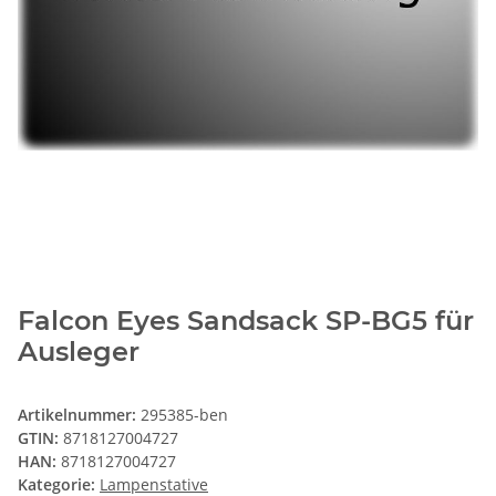
Falcon Eyes Sandsack SP-BG5 für
Ausleger
Artikelnummer:
295385-ben
GTIN:
8718127004727
HAN:
8718127004727
Kategorie:
Lampenstative