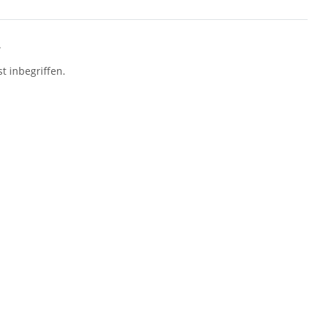
.
t inbegriffen.