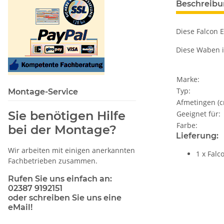
Beschreib
Diese Falcon 
Diese Waben is
Marke:
Typ:
Montage-Service
Afmetingen (c
Sie benötigen Hilfe
Geeignet für:
Farbe:
bei der Montage?
Lieferung:
Wir arbeiten mit einigen anerkannten
1 x Fal
Fachbetrieben zusammen.
Rufen Sie uns einfach an:
02387 9192151
oder schreiben Sie uns eine
eMail!