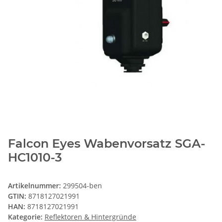
Falcon Eyes Wabenvorsatz SGA-
HC1010-3
Artikelnummer:
299504-ben
GTIN:
8718127021991
HAN:
8718127021991
Kategorie:
Reflektoren & Hintergründe