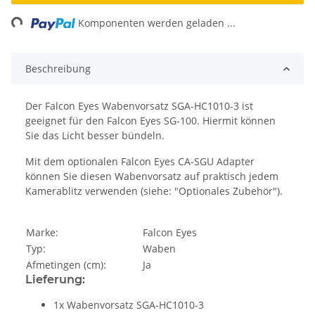
ng...
Komponenten werden geladen ...
Beschreibung
Der Falcon Eyes Wabenvorsatz SGA-HC1010-3 ist
geeignet für den Falcon Eyes SG-100. Hiermit können
Sie das Licht besser bündeln.
Mit dem optionalen Falcon Eyes CA-SGU Adapter
können Sie diesen Wabenvorsatz auf praktisch jedem
Kamerablitz verwenden (siehe: "Optionales Zubehör").
Marke:
Falcon Eyes
Typ:
Waben
Afmetingen (cm):
Ja
Lieferung:
1x Wabenvorsatz SGA-HC1010-3