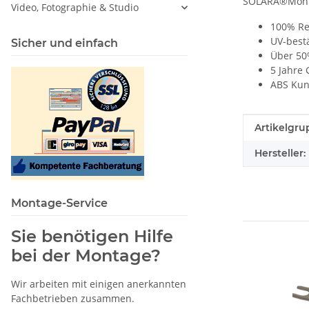
SOLARA®Monta
Video, Fotographie & Studio
100% Re
UV-best
Sicher und einfach
Über 50
5 Jahre 
ABS Kuns
Produkteig
Wert
Artikelgru
Hersteller:
Montage-Service
Sie benötigen Hilfe
bei der Montage?
Wir arbeiten mit einigen anerkannten
Fachbetrieben zusammen.