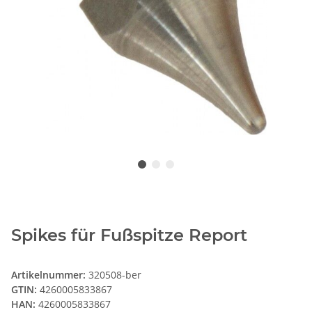
Spikes für Fußspitze Report
Artikelnummer:
320508-ber
GTIN:
4260005833867
HAN:
4260005833867