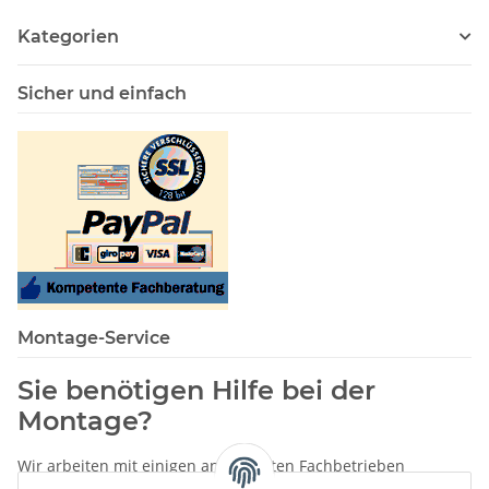
Kategorien
Sicher und einfach
Montage-Service
Sie benötigen Hilfe bei der
Montage?
Wir arbeiten mit einigen anerkannten Fachbetrieben
zusammen.