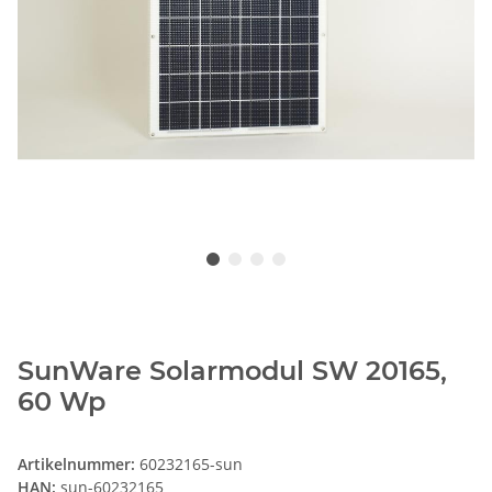
SunWare Solarmodul SW 20165,
60 Wp
Artikelnummer:
60232165-sun
HAN:
sun-60232165