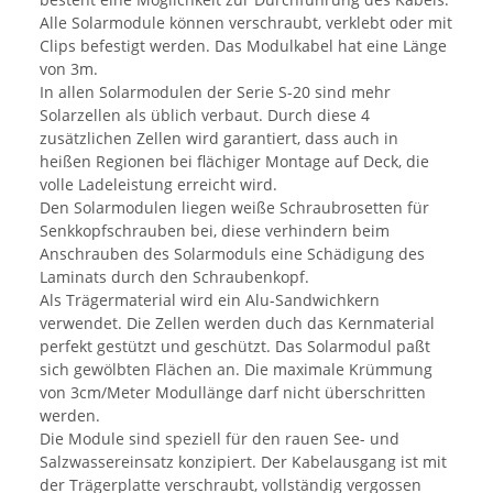
Alle Solarmodule können verschraubt, verklebt oder mit
Clips befestigt werden. Das Modulkabel hat eine Länge
von 3m.
In allen Solarmodulen der Serie S-20 sind mehr
Solarzellen als üblich verbaut. Durch diese 4
zusätzlichen Zellen wird garantiert, dass auch in
heißen Regionen bei flächiger Montage auf Deck, die
volle Ladeleistung erreicht wird.
Den Solarmodulen liegen weiße Schraubrosetten für
Senkkopfschrauben bei, diese verhindern beim
Anschrauben des Solarmoduls eine Schädigung des
Laminats durch den Schraubenkopf.
Als Trägermaterial wird ein Alu-Sandwichkern
verwendet. Die Zellen werden duch das Kernmaterial
perfekt gestützt und geschützt. Das Solarmodul paßt
sich gewölbten Flächen an. Die maximale Krümmung
von 3cm/Meter Modullänge darf nicht überschritten
werden.
Die Module sind speziell für den rauen See- und
Salzwassereinsatz konzipiert. Der Kabelausgang ist mit
der Trägerplatte verschraubt, vollständig vergossen