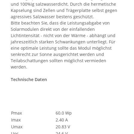
und 100%ig salzwasserdicht. Durch die hermetische
Kapselung sind Zellen und Trägerplatte selbst gegen
agressives Salzwasser bestens geschützt.
Bitte beachten Sie, dass die Leistungsabgabe von
Solarmodulen direkt von der einfallenden
Lichtintensität - nicht von der Wärme - abhängt und
jahreszeitlich starken Schwankungen unterliegt. Für
eine optimale Leistung sollte das Modul möglichst
senkrecht zur Sonne ausgerichtet werden und
Teilabschattungen sollten möglichst vermieden
werden.
Technische Daten
Pmax
60.0 Wp
Imax
2.40 A
Umax
20.83 V
Uoc
24.6 V