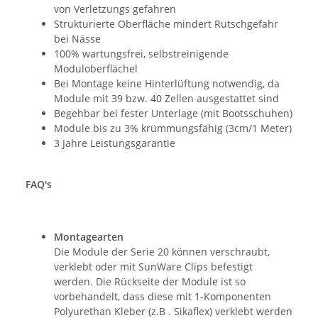
von Verletzungs gefahren
Strukturierte Oberfläche mindert Rutschgefahr
bei Nässe
100% wartungsfrei, selbstreinigende
Moduloberflächel
Bei Montage keine Hinterlüftung notwendig, da
Module mit 39 bzw. 40 Zellen ausgestattet sind
Begehbar bei fester Unterlage (mit Bootsschuhen)
Module bis zu 3% krümmungsfähig (3cm/1 Meter)
3 Jahre Leistungsgarantie
FAQ's
Montagearten
Die Module der Serie 20 können verschraubt,
verklebt oder mit SunWare Clips befestigt
werden. Die Rückseite der Module ist so
vorbehandelt, dass diese mit 1-Komponenten
Polyurethan Kleber (z.B . Sikaflex) verklebt werden