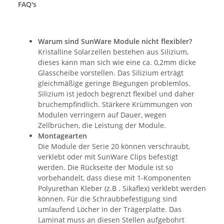
FAQ's
Warum sind SunWare Module nicht flexibler?
Kristalline Solarzellen bestehen aus Silizium,
dieses kann man sich wie eine ca. 0,2mm dicke
Glasscheibe vorstellen. Das Silizium erträgt
gleichmäßige geringe Biegungen problemlos.
Silizium ist jedoch begrenzt flexibel und daher
bruchempfindlich. Stärkere Krümmungen von
Modulen verringern auf Dauer, wegen
Zellbrüchen, die Leistung der Module.
Montagearten
Die Module der Serie 20 können verschraubt,
verklebt oder mit SunWare Clips befestigt
werden. Die Rückseite der Module ist so
vorbehandelt, dass diese mit 1-Komponenten
Polyurethan Kleber (z.B . Sikaflex) verklebt werden
können. Für die Schraubbefestigung sind
umlaufend Löcher in der Trägerplatte. Das
Laminat muss an diesen Stellen aufgebohrt