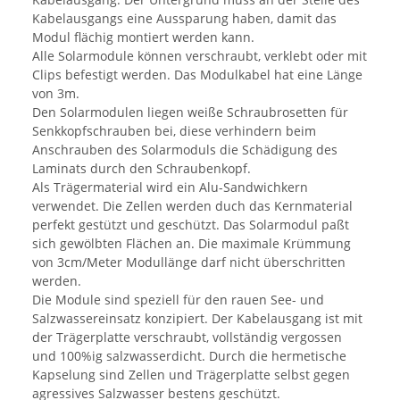
Kabelausgangs eine Aussparung haben, damit das
Modul flächig montiert werden kann.
Alle Solarmodule können verschraubt, verklebt oder mit
Clips befestigt werden. Das Modulkabel hat eine Länge
von 3m.
Den Solarmodulen liegen weiße Schraubrosetten für
Senkkopfschrauben bei, diese verhindern beim
Anschrauben des Solarmoduls die Schädigung des
Laminats durch den Schraubenkopf.
Als Trägermaterial wird ein Alu-Sandwichkern
verwendet. Die Zellen werden duch das Kernmaterial
perfekt gestützt und geschützt. Das Solarmodul paßt
sich gewölbten Flächen an. Die maximale Krümmung
von 3cm/Meter Modullänge darf nicht überschritten
werden.
Die Module sind speziell für den rauen See- und
Salzwassereinsatz konzipiert. Der Kabelausgang ist mit
der Trägerplatte verschraubt, vollständig vergossen
und 100%ig salzwasserdicht. Durch die hermetische
Kapselung sind Zellen und Trägerplatte selbst gegen
agressives Salzwasser bestens geschützt.