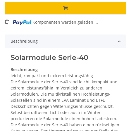
ng...
Komponenten werden geladen ...
Beschreibung
Solarmodule Serie-40
Beschreibung
leicht, kompakt und extrem leistungsfähig
Die Solarmodule der Serie-40 sind leicht, kompakt und
extrem leistungsfähig im Vergleich zu anderen
Solarmodulen. Die multikristallinen Hochleistungs-
Solarzellen sind in einem EVA Laminat und ETFE
Deckschichten gegen Witterungseinflüsse geschützt.
Selbst bei diffusem Licht oder auch im Winter
produzieren die Solarmodule einen hohen Ladestrom.
Die Solarmodule der Serie-40 haben einen rückseitigen
Kabelausgang. Der Untergrund muss an der Stelle des