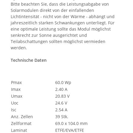
Bitte beachten Sie, dass die Leistungsabgabe von
Solarmodulen direkt von der einfallenden
Lichtintensität - nicht von der Wärme - abhängt und
jahreszeitlich starken Schwankungen unterliegt. Für
eine optimale Leistung sollte das Modul möglichst
senkrecht zur Sonne ausgerichtet und
Teilabschattungen sollten möglichst vermieden
werden.
Technische Daten
Pmax
60.0 Wp
Imax
2.40 A
Umax
20.83 V
Uoc
24.6 V
Isc
2.54 A
Anz. Zellen
39 Stk.
Zellformat
69.0 x 104.0 mm
Laminat
ETFE/EVA/ETFE