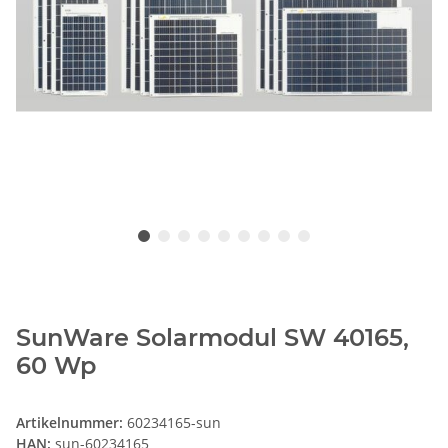
SunWare Solarmodul SW 40165,
60 Wp
Artikelnummer:
60234165-sun
HAN:
sun-60234165