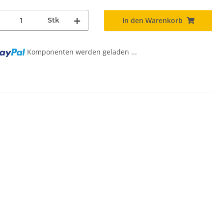
Stk
In den Warenkorb
Komponenten werden geladen ...