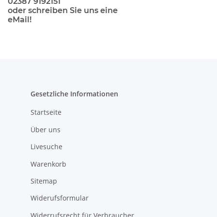
02387 9192151
oder schreiben Sie uns eine
eMail!
Gesetzliche Informationen
Startseite
Über uns
Livesuche
Warenkorb
Sitemap
Widerufsformular
Widerrufsrecht für Verbraucher