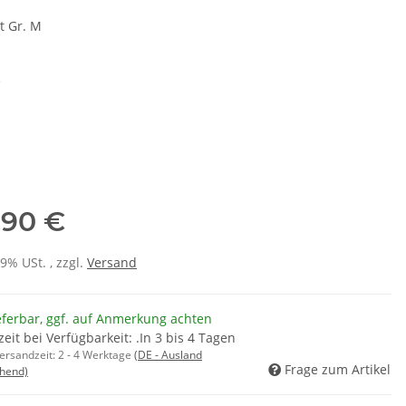
t Gr. M
e
,90 €
19% USt. , zzgl.
Versand
eferbar, ggf. auf Anmerkung achten
zeit bei Verfügbarkeit: .In 3 bis 4 Tagen
Versandzeit:
2 - 4 Werktage
(DE - Ausland
Frage zum Artikel
hend)