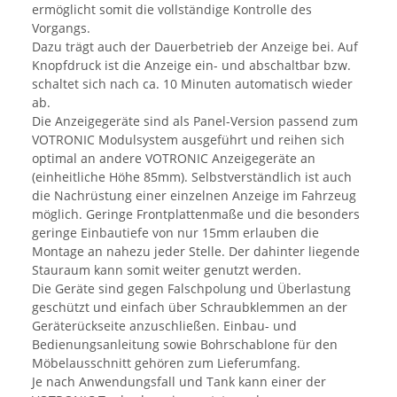
ermöglicht somit die vollständige Kontrolle des
Vorgangs.
Dazu trägt auch der Dauerbetrieb der Anzeige bei. Auf
Knopfdruck ist die Anzeige ein- und abschaltbar bzw.
schaltet sich nach ca. 10 Minuten automatisch wieder
ab.
Die Anzeigegeräte sind als Panel-Version passend zum
VOTRONIC Modulsystem ausgeführt und reihen sich
optimal an andere VOTRONIC Anzeigegeräte an
(einheitliche Höhe 85mm). Selbstverständlich ist auch
die Nachrüstung einer einzelnen Anzeige im Fahrzeug
möglich. Geringe Frontplattenmaße und die besonders
geringe Einbautiefe von nur 15mm erlauben die
Montage an nahezu jeder Stelle. Der dahinter liegende
Stauraum kann somit weiter genutzt werden.
Die Geräte sind gegen Falschpolung und Überlastung
geschützt und einfach über Schraubklemmen an der
Geräterückseite anzuschließen. Einbau- und
Bedienungsanleitung sowie Bohrschablone für den
Möbelausschnitt gehören zum Lieferumfang.
Je nach Anwendungsfall und Tank kann einer der