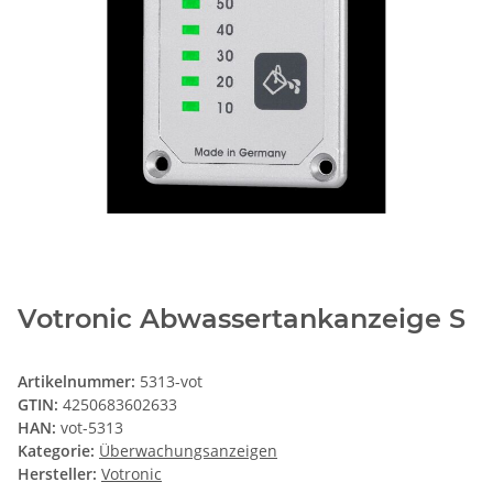
Votronic Abwassertankanzeige S
Artikelnummer:
5313-vot
GTIN:
4250683602633
HAN:
vot-5313
Kategorie:
Überwachungsanzeigen
Hersteller:
Votronic