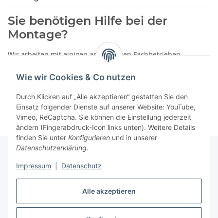
Sie benötigen Hilfe bei der
Montage?
Wir arbeiten mit einigen anerkannten Fachbetrieben
zusammen.
Wie wir Cookies & Co nutzen
Rufen Sie uns einfach an:
02387 9192151
Durch Klicken auf „Alle akzeptieren“ gestatten Sie den
oder schreiben Sie uns eine eMail!
Einsatz folgender Dienste auf unserer Website: YouTube,
Vimeo, ReCaptcha. Sie können die Einstellung jederzeit
ändern (Fingerabdruck-Icon links unten). Weitere Details
finden Sie unter
Konfigurieren
und in unserer
Datenschutzerklärung
.
Impressum
|
Datenschutz
Gesetzliche Informationen
Alle akzeptieren
Vertrag widerrufen