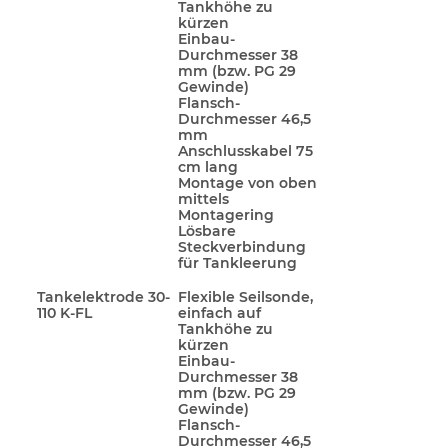
Tankhöhe zu
kürzen
Einbau-
Durchmesser 38
mm (bzw. PG 29
Gewinde)
Flansch-
Durchmesser 46,5
mm
Anschlusskabel 75
cm lang
Montage von oben
mittels
Montagering
Lösbare
Steckverbindung
für Tankleerung
Tankelektrode 30-
Flexible Seilsonde,
110 K-FL
einfach auf
Tankhöhe zu
kürzen
Einbau-
Durchmesser 38
mm (bzw. PG 29
Gewinde)
Flansch-
Durchmesser 46,5