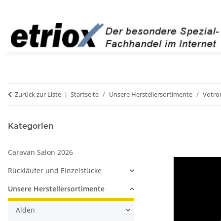
Zurück zur Liste
Startseite
Unsere Herstellersortimente
Votro
Kategorien
Caravan Salon 2026
Rückläufer und Einzelstücke
Unsere Herstellersortimente
Alden