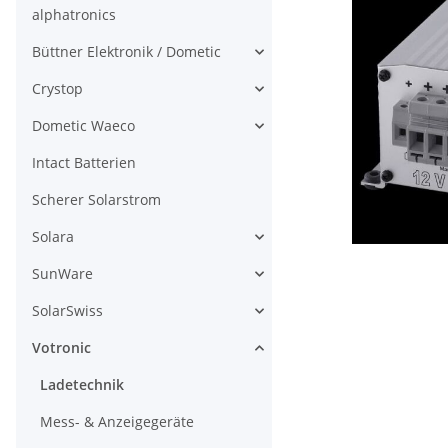
alphatronics
Büttner Elektronik / Dometic
Crystop
Dometic Waeco
Intact Batterien
Scherer Solarstrom
Solara
SunWare
SolarSwiss
Votronic
Ladetechnik
Mess- & Anzeigegeräte