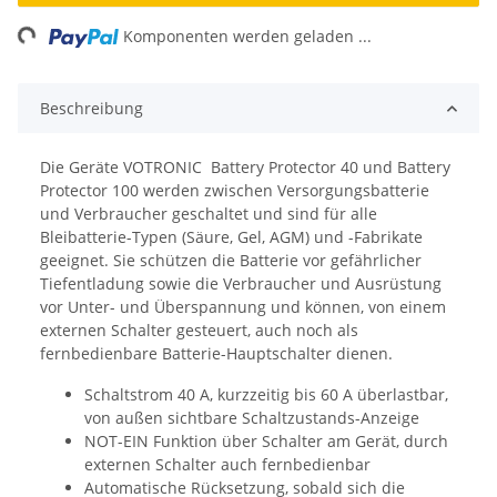
ing...
Komponenten werden geladen ...
Beschreibung
Die Geräte VOTRONIC Battery Protector 40 und Battery
Protector 100 werden zwischen Versorgungsbatterie
und Verbraucher geschaltet und sind für alle
Bleibatterie-Typen (Säure, Gel, AGM) und -Fabrikate
geeignet. Sie schützen die Batterie vor gefährlicher
Tiefentladung sowie die Verbraucher und Ausrüstung
vor Unter- und Überspannung und können, von einem
externen Schalter gesteuert, auch noch als
fernbedienbare Batterie-Hauptschalter dienen.
Schaltstrom 40 A, kurzzeitig bis 60 A überlastbar,
von außen sichtbare Schaltzustands-Anzeige
NOT-EIN Funktion über Schalter am Gerät, durch
externen Schalter auch fernbedienbar
Automatische Rücksetzung, sobald sich die