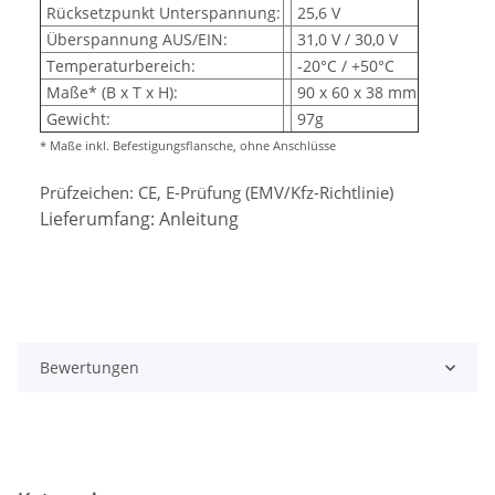
Rücksetzpunkt Unterspannung:
25,6 V
Überspannung AUS/EIN:
31,0 V / 30,0 V
Temperaturbereich:
-20°C / +50°C
Maße* (B x T x H):
90 x 60 x 38 mm
Gewicht:
97g
* Maße inkl. Befestigungsflansche, ohne Anschlüsse
Prüfzeichen: CE, E-Prüfung (EMV/Kfz-Richtlinie)
Lieferumfang: Anleitung
Bewertungen