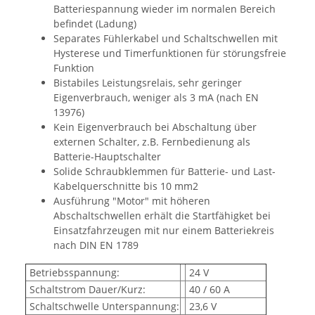
Batteriespannung wieder im normalen Bereich
befindet (Ladung)
Separates Fühlerkabel und Schaltschwellen mit
Hysterese und Timerfunktionen für störungsfreie
Funktion
Bistabiles Leistungsrelais, sehr geringer
Eigenverbrauch, weniger als 3 mA (nach EN
13976)
Kein Eigenverbrauch bei Abschaltung über
externen Schalter, z.B. Fernbedienung als
Batterie-Hauptschalter
Solide Schraubklemmen für Batterie- und Last-
Kabelquerschnitte bis 10 mm2
Ausführung "Motor" mit höheren
Abschaltschwellen erhält die Startfähigket bei
Einsatzfahrzeugen mit nur einem Batteriekreis
nach DIN EN 1789
Betriebsspannung:
24 V
Schaltstrom Dauer/Kurz:
40 / 60 A
Schaltschwelle Unterspannung:
23,6 V