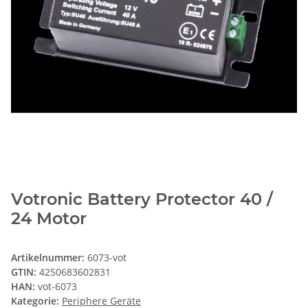
Votronic Battery Protector 40 /
24 Motor
Artikelnummer:
6073-vot
GTIN:
4250683602831
HAN:
vot-6073
Kategorie:
Periphere Geräte