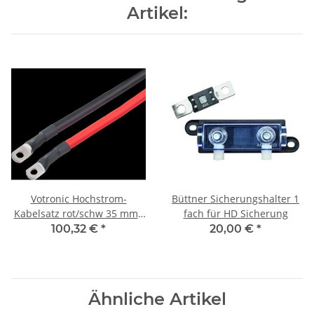
Artikel:
Votronic Hochstrom-
Büttner Sicherungshalter 1
Kabelsatz rot/schw 35 mm²,
fach für HD Sicherung
2 m lang für Inverter
100,32 €
*
20,00 €
*
Ähnliche Artikel