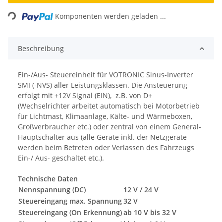
Loading...
Komponenten werden geladen ...
Beschreibung
Ein-/Aus- Steuereinheit für VOTRONIC Sinus-Inverter
SMI (-NVS) aller Leistungsklassen. Die Ansteuerung
erfolgt mit +12V Signal (EIN), z.B. von D+
(Wechselrichter arbeitet automatisch bei Motorbetrieb
für Lichtmast, Klimaanlage, Kälte- und Wärmeboxen,
Großverbraucher etc.) oder zentral von einem General-
Hauptschalter aus (alle Geräte inkl. der Netzgeräte
werden beim Betreten oder Verlassen des Fahrzeugs
Ein-/ Aus- geschaltet etc.).
Technische Daten
Nennspannung (DC)
12 V / 24 V
Steuereingang max. Spannung
32 V
Steuereingang (On Erkennung)
ab 10 V bis 32 V