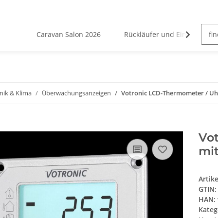
Caravan Salon 2026
Rückläufer und Einzelstücke
nik & Klima
Überwachungsanzeigen
Votronic LCD-Thermometer / Uhr
Vo
mit
Artik
GTIN:
HAN:
Kateg