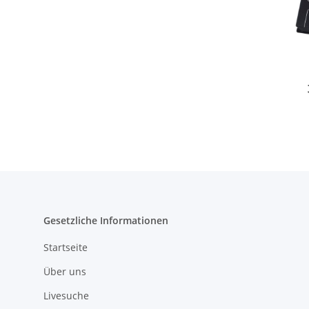
C
Gesetzliche Informationen
Startseite
Über uns
Livesuche