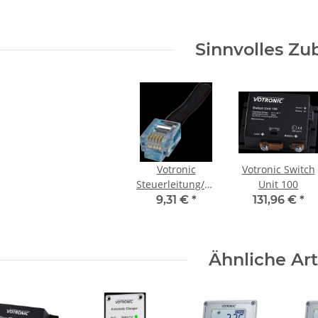
Sinnvolles Zu
Votronic
Votronic Switch
Steuerleitung/Verlängerung
Unit 100
5m lang, 6pol.
9,31 €
*
131,96 €
*
mit
Modularkupplung
Ähnliche Art