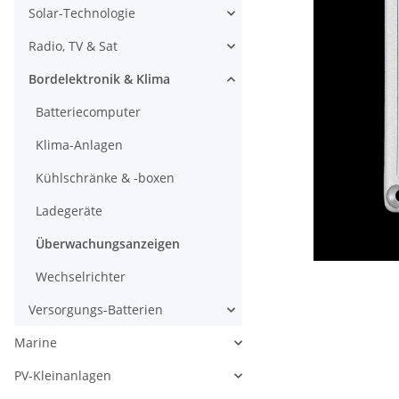
Solar-Technologie
Radio, TV & Sat
Bordelektronik & Klima
Batteriecomputer
Klima-Anlagen
Kühlschränke & -boxen
Ladegeräte
Überwachungsanzeigen
Wechselrichter
Versorgungs-Batterien
Marine
PV-Kleinanlagen