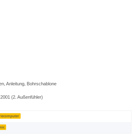
n, Anleitung, Bohrschablone
2001 (2. Außenfühler)
riecomputer
nic