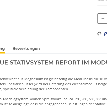
Loadin
ung
Bewertungen
UE STATIVSYSTEM REPORT IM MO
henkelkopf aus Magnesium ist gleichzeitig die Modulbasis für 10 v
tels Spezialschlüssel (wird bei Lieferung des Wechselmoduls beige
e, spielfreie Verbindung der Komponenten.
Anschlagsystem können Spreizwinkel bei ca. 20°, 40°, 60°, 80° und
m ist so ausgelegt, dass die angegebenen Belastungen der Stative 