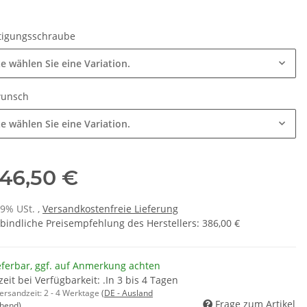
tigungsschraube
te wählen Sie eine Variation.
wunsch
te wählen Sie eine Variation.
46,50 €
19% USt. ,
Versandkostenfreie Lieferung
bindliche Preisempfehlung des Herstellers
:
386,00 €
eferbar, ggf. auf Anmerkung achten
zeit bei Verfügbarkeit: .In 3 bis 4 Tagen
Versandzeit:
2 - 4 Werktage
(DE - Ausland
Frage zum Artikel
hend)