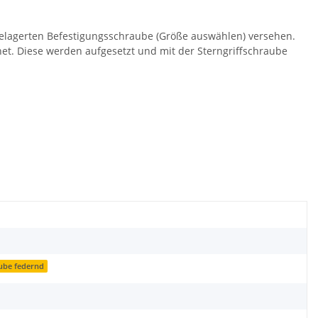
gelagerten Befestigungsschraube (Größe auswählen) versehen.
net. Diese werden aufgesetzt und mit der Sterngriffschraube
ube federnd