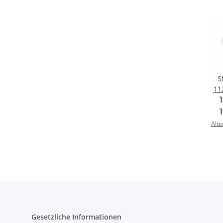
S
11
Alte
Gesetzliche Informationen