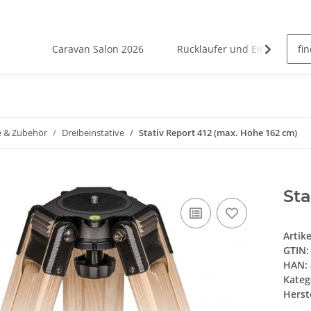
Caravan Salon 2026
Rückläufer und Einzelstücke
e & Zubehör
Dreibeinstative
Stativ Report 412 (max. Höhe 162 cm)
Sta
Artik
GTIN:
HAN:
Kateg
Herste