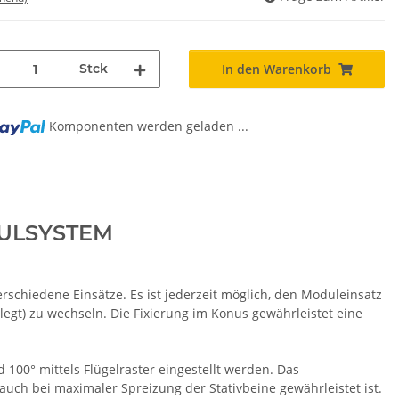
Stck
In den Warenkorb
Komponenten werden geladen ...
g...
DULSYSTEM
erschiedene Einsätze. Es ist jederzeit möglich, den Moduleinsatz
legt) zu wechseln. Die Fixierung im Konus gewährleistet eine
 100° mittels Flügelraster eingestellt werden. Das
auch bei maximaler Spreizung der Stativbeine gewährleistet ist.