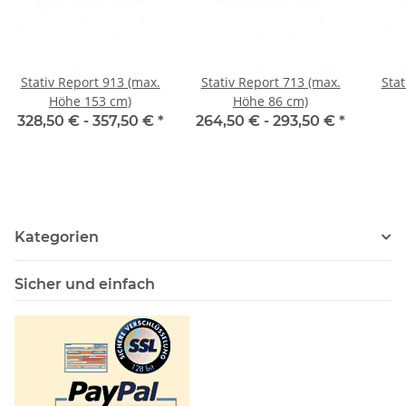
Stativ Report 913 (max.
Stativ Report 713 (max.
Stat
Höhe 153 cm)
Höhe 86 cm)
328,50 € -
357,50 €
*
264,50 € -
293,50 €
*
Kategorien
Sicher und einfach