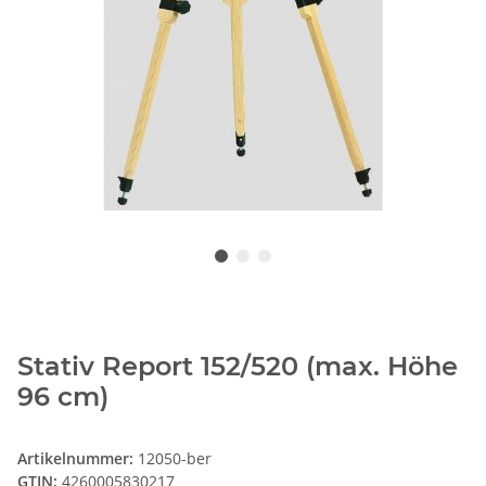
Stativ Report 152/520 (max. Höhe
96 cm)
Artikelnummer:
12050-ber
GTIN:
4260005830217