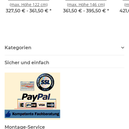
(max. Höhe 122 cm)
(max. Höhe 146 cm)
(m
327,50 € -
361,50 €
*
361,50 € -
395,50 €
*
421,
Kategorien
Sicher und einfach
Montage-Service