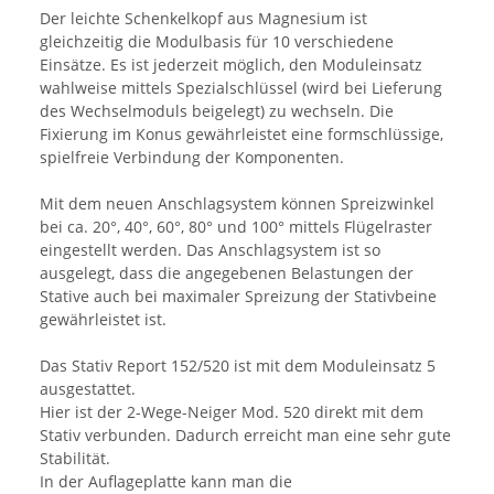
Der leichte Schenkelkopf aus Magnesium ist
gleichzeitig die Modulbasis für 10 verschiedene
Einsätze. Es ist jederzeit möglich, den Moduleinsatz
wahlweise mittels Spezialschlüssel (wird bei Lieferung
des Wechselmoduls beigelegt) zu wechseln. Die
Fixierung im Konus gewährleistet eine formschlüssige,
spielfreie Verbindung der Komponenten.
Mit dem neuen Anschlagsystem können Spreizwinkel
bei ca. 20°, 40°, 60°, 80° und 100° mittels Flügelraster
eingestellt werden. Das Anschlagsystem ist so
ausgelegt, dass die angegebenen Belastungen der
Stative auch bei maximaler Spreizung der Stativbeine
gewährleistet ist.
Das Stativ Report 152/520 ist mit dem Moduleinsatz 5
ausgestattet.
Hier ist der 2-Wege-Neiger Mod. 520 direkt mit dem
Stativ verbunden. Dadurch erreicht man eine sehr gute
Stabilität.
In der Auflageplatte kann man die