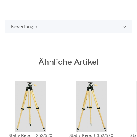
Bewertungen
Ähnliche Artikel
Stativ Report 252/520
Stativ Report 352/520
Sta