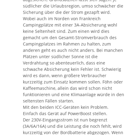
südlicher die Urlaubsregion, umso schwächer die
Sicherung über die der Strom gezapft wird.
Wobei auch im Norden von Frankreich
Campingplätze mit einer 3A-Absicherung wohl
keine Seltenheit sind. Zum einen wird dies
gemacht um den Gesamt-Stromverbrauch des
Campingplatzes im Rahmen zu halten, zum
anderen geht es auch nicht anders. Bei manchen
Plätzen unter südlicher Sonne ist die
Verdrahtung so abenteuerlich, dass eine
schwache Absicherung kein Fehler ist. Schwierig
wird es dann, wenn größere Verbraucher
kurzzeitig zum Einsatz kommen sollen. Föhn oder
Kaffeemaschine, allein das wird schon nicht
funktionieren und eine Klimaanlage würde in den
seltensten Fällen starten.
Mit den beiden ICC-Geräten kein Problem.
Einfach das Gerät auf PowerBoost stellen.
Der 230V-Eingangsstrom ist nun begrenzt
(3A/6A/16A) und die Leistung die noch fehlt, wird
kurzzeitig von der Bordbatterie abgezogen. Wenn