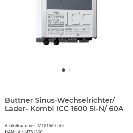
Büttner Sinus-Wechselrichter/
Lader- Kombi ICC 1600 Si-N/ 60A
Artikelnummer:
MT81660-bte
HAN:
bte-MT81660