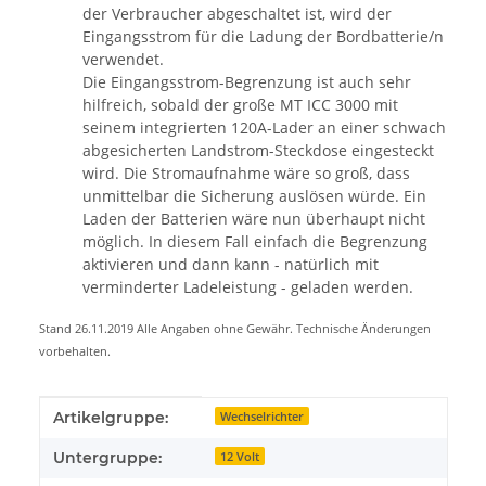
der Verbraucher abgeschaltet ist, wird der
Eingangsstrom für die Ladung der Bordbatterie/n
verwendet.
Die Eingangsstrom-Begrenzung ist auch sehr
hilfreich, sobald der große MT ICC 3000 mit
seinem integrierten 120A-Lader an einer schwach
abgesicherten Landstrom-Steckdose eingesteckt
wird. Die Stromaufnahme wäre so groß, dass
unmittelbar die Sicherung auslösen würde. Ein
Laden der Batterien wäre nun überhaupt nicht
möglich. In diesem Fall einfach die Begrenzung
aktivieren und dann kann - natürlich mit
verminderter Ladeleistung - geladen werden.
Stand 26.11.2019 Alle Angaben ohne Gewähr. Technische Änderungen
vorbehalten.
Produkteigenschaft
Wert
Artikelgruppe:
Wechselrichter
Untergruppe:
12 Volt