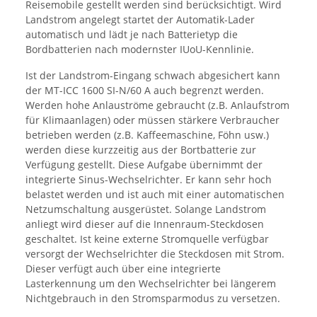
Reisemobile gestellt werden sind berücksichtigt. Wird
Landstrom angelegt startet der Automatik-Lader
automatisch und lädt je nach Batterietyp die
Bordbatterien nach modernster IUoU-Kennlinie.
Ist der Landstrom-Eingang schwach abgesichert kann
der MT-ICC 1600 SI-N/60 A auch begrenzt werden.
Werden hohe Anlauströme gebraucht (z.B. Anlaufstrom
für Klimaanlagen) oder müssen stärkere Verbraucher
betrieben werden (z.B. Kaffeemaschine, Föhn usw.)
werden diese kurzzeitig aus der Bortbatterie zur
Verfügung gestellt. Diese Aufgabe übernimmt der
integrierte Sinus-Wechselrichter. Er kann sehr hoch
belastet werden und ist auch mit einer automatischen
Netzumschaltung ausgerüstet. Solange Landstrom
anliegt wird dieser auf die Innenraum-Steckdosen
geschaltet. Ist keine externe Stromquelle verfügbar
versorgt der Wechselrichter die Steckdosen mit Strom.
Dieser verfügt auch über eine integrierte
Lasterkennung um den Wechselrichter bei längerem
Nichtgebrauch in den Stromsparmodus zu versetzen.