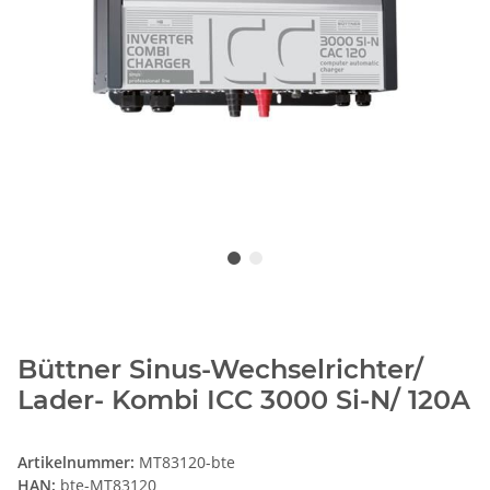
Büttner Sinus-Wechselrichter/
Lader- Kombi ICC 3000 Si-N/ 120A
Artikelnummer:
MT83120-bte
HAN:
bte-MT83120