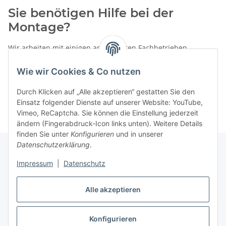
Sie benötigen Hilfe bei der
Montage?
Wir arbeiten mit einigen anerkannten Fachbetrieben
zusammen.
Wie wir Cookies & Co nutzen
Rufen Sie uns einfach an:
02387 9192151
Durch Klicken auf „Alle akzeptieren“ gestatten Sie den
oder schreiben Sie uns eine eMail!
Einsatz folgender Dienste auf unserer Website: YouTube,
Vimeo, ReCaptcha. Sie können die Einstellung jederzeit
ändern (Fingerabdruck-Icon links unten). Weitere Details
finden Sie unter
Konfigurieren
und in unserer
Datenschutzerklärung
.
Impressum
|
Datenschutz
Gesetzliche Informationen
Alle akzeptieren
Vertrag widerrufen
Konfigurieren