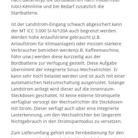
IUoU-Kennlinie und bei Bedarf zusätzlich die
Startbatterie.
Ist der Landstrom-Eingang schwach abgesichert kann
der MT ICC 3.000 SI-N/120A auch begrenzt werden.
Werden hohe Anlaufströme gebraucht (z.B.
Anlaufstrom für Klimaanlagen) oder müssen stärkere
Verbraucher betrieben werden(z.B. Kaffeemaschine,
Föhn usw.) werden diese kurzzeitig aus der
Bordbatterie zur Verfügung gestellt. Diese Aufgabe
übernimmt der integrierte Sinus-Wechselrichter. Er
kann sehr hoch belastet werden und ist auch mit einer
automatischen Netzumschaltung ausgerüstet. Solange
Landstrom anliegt wird dieser auf die Innenraum-
Steckdosen geschaltet. Ist keine externe Stromquelle
verfügbar versorgt der Wechselrichter die Steckdosen
mit Strom. Dieser verfügt auch über eine integrierte
Lasterkennung, um den Wechselrichter bei längerem
Nichtgebrauch in den Stromsparmodus zu versetzen.
Zum Lieferumfang gehört eine Fernbedienung für den