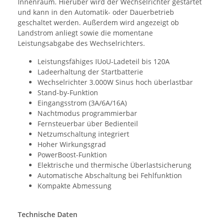
Innenraum. Hierüber wird der Wechselrichter gestartet
und kann in den Automatik- oder Dauerbetrieb
geschaltet werden. Außerdem wird angezeigt ob
Landstrom anliegt sowie die momentane
Leistungsabgabe des Wechselrichters.
Leistungsfähiges IUoU-Ladeteil bis 120A
Ladeerhaltung der Startbatterie
Wechselrichter 3.000W Sinus hoch überlastbar
Stand-by-Funktion
Eingangsstrom (3A/6A/16A)
Nachtmodus programmierbar
Fernsteuerbar über Bedienteil
Netzumschaltung integriert
Hoher Wirkungsgrad
PowerBoost-Funktion
Elektrische und thermische Überlastsicherung
Automatische Abschaltung bei Fehlfunktion
Kompakte Abmessung
Technische Daten