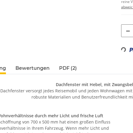
reine 
abweic
Loading...
ung
Bewertungen
PDF (2)
Dachfenster mit Hebel, mit Zwangsbe
-Dachfenster versorgt jedes Reisemobil und jeden Wohnwagen mit fr
robuste Materialien und Benutzerfreundlichkeit m
ohnverhältnisse durch mehr Licht und frische Luft
achöffnung von 700 x 500 mm hat einen großen Einfluss
verhältnisse in Ihrem Fahrzeug. Wenn mehr Licht und