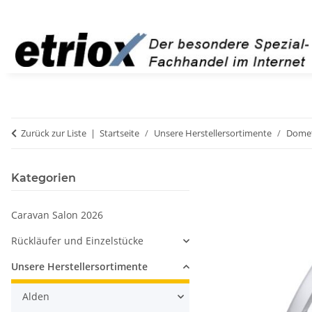
Zurück zur Liste
Startseite
Unsere Herstellersortimente
Domet
Kategorien
Caravan Salon 2026
Rückläufer und Einzelstücke
Unsere Herstellersortimente
Alden