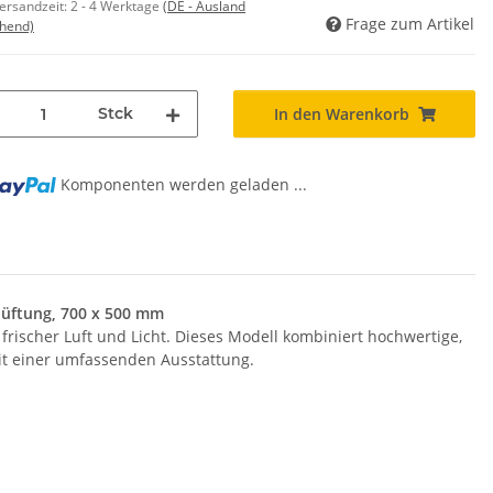
Versandzeit:
2 - 4 Werktage
(DE - Ausland
Frage zum Artikel
hend)
Stck
In den Warenkorb
Komponenten werden geladen ...
lüftung, 700 x 500 mm
ischer Luft und Licht. Dieses Modell kombiniert hochwertige,
it einer umfassenden Ausstattung.