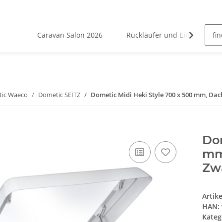
Caravan Salon 2026
Rückläufer und Einzelstücke
ic Waeco
Dometic SEITZ
Dometic Midi Heki Style 700 x 500 mm, Da
Dom
mm
Zw
Artik
HAN:
Kateg