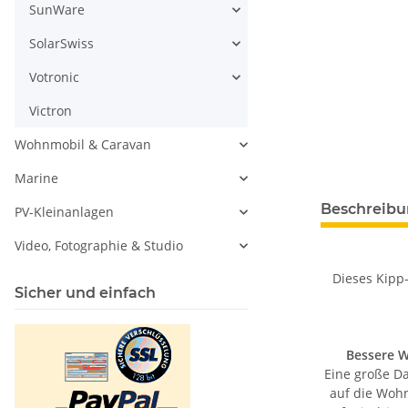
SunWare
SolarSwiss
Votronic
Victron
Wohnmobil & Caravan
Marine
Beschreib
PV-Kleinanlagen
Video, Fotographie & Studio
Dieses Kipp
Sicher und einfach
Bessere W
Eine große D
auf die Wohn