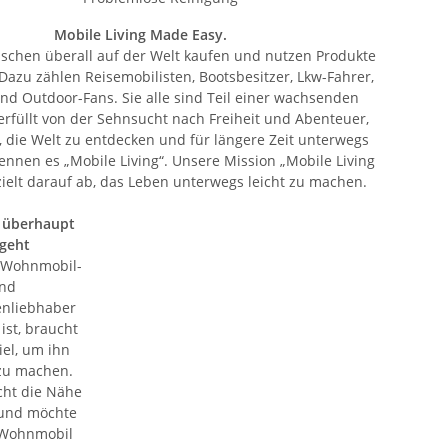
Mobile Living Made Easy.
schen überall auf der Welt kaufen und nutzen Produkte
Dazu zählen Reisemobilisten, Bootsbesitzer, Lkw-Fahrer,
d Outdoor-Fans. Sie alle sind Teil einer wachsenden
rfüllt von der Sehnsucht nach Freiheit und Abenteuer,
die Welt zu entdecken und für längere Zeit unterwegs
nennen es „Mobile Living“. Unsere Mission „Mobile Living
ielt darauf ab, das Leben unterwegs leicht zu machen.
 überhaupt
 geht
 Wohnmobil-
nd
nliebhaber
ist, braucht
iel, um ihn
 zu machen.
cht die Nähe
 und möchte
 Wohnmobil