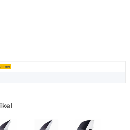
schirme
ikel