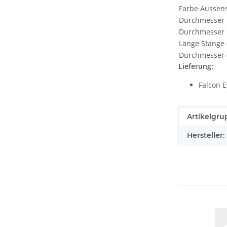
Farbe Aussens
Durchmesser 
Durchmesser 
Länge Stange 
Durchmesser
Lieferung:
Falcon 
Produkteig
Wert
Artikelgru
Hersteller: