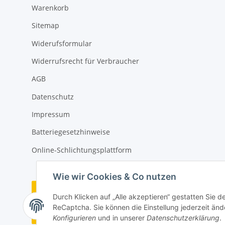
Warenkorb
Sitemap
Widerufsformular
Widerrufsrecht für Verbraucher
AGB
Datenschutz
Impressum
Batteriegesetzhinweise
Online-Schlichtungsplattform
Wie wir Cookies & Co nutzen
Vertrag widerrufen
Durch Klicken auf „Alle akzeptieren“ gestatten Sie 
ReCaptcha. Sie können die Einstellung jederzeit ände
Widerrufsbutton
Konfigurieren
und in unserer
Datenschutzerklärung
.