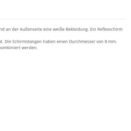
und an der Außenseite eine weiße Bekleidung. Ein Reflexschirm
ität. Die Schirmstangen haben einen Durchmesser von 8 mm.
 kombiniert werden.