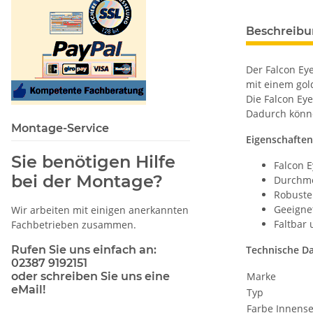
Beschreib
Der Falcon Ey
mit einem gol
Die Falcon Ey
Dadurch könne
Montage-Service
Eigenschaften
Sie benötigen Hilfe
Falcon 
bei der Montage?
Durchme
Robuste
Geeignet
Wir arbeiten mit einigen anerkannten
Faltbar 
Fachbetrieben zusammen.
Rufen Sie uns einfach an:
Technische D
02387 9192151
oder schreiben Sie uns eine
Marke
eMail!
Typ
Farbe Innense