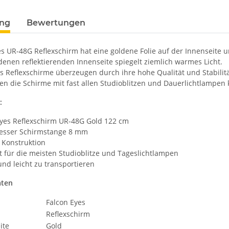
ung
Bewertungen
es UR-48G Reflexschirm hat eine goldene Folie auf der Innenseite 
denen reflektierenden Innenseite spiegelt ziemlich warmes Licht.
es Reflexschirme überzeugen durch ihre hohe Qualität und Stabil
n die Schirme mit fast allen Studioblitzen und Dauerlichtlampen
:
Eyes Reflexschirm UR-48G Gold 122 cm
sser Schirmstange 8 mm
 Konstruktion
 für die meisten Studioblitze und Tageslichtlampen
und leicht zu transportieren
aten
Falcon Eyes
Reflexschirm
ite
Gold