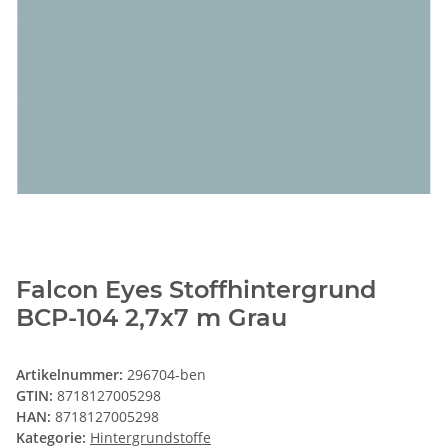
Falcon Eyes Stoffhintergrund
BCP-104 2,7x7 m Grau
Artikelnummer:
296704-ben
GTIN:
8718127005298
HAN:
8718127005298
Kategorie:
Hintergrundstoffe