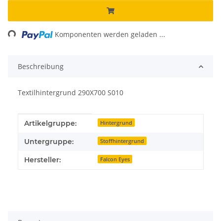
ng...
Komponenten werden geladen ...
Beschreibung
Textilhintergrund 290X700 S010
Produkteigenschaft
Wert
Artikelgruppe:
Hintergrund
Untergruppe:
Stoffhintergrund
Hersteller:
Falcon Eyes