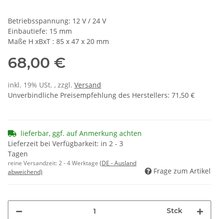
Betriebsspannung: 12 V / 24 V
Einbautiefe: 15 mm
Maße H xBxT : 85 x 47 x 20 mm
68,00 €
inkl. 19% USt. , zzgl.
Versand
Unverbindliche Preisempfehlung des Herstellers
:
71,50 €
lieferbar, ggf. auf Anmerkung achten
Lieferzeit bei Verfügbarkeit: in 2 - 3
Tagen
reine Versandzeit:
2 - 4 Werktage
(DE - Ausland
Frage zum Artikel
abweichend)
Stck