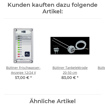
Kunden kauften dazu folgende
Artikel:
Büttner Frischwasser-
Büttner Tankelektrode
Bütt
Anzeige 12/24 V
20-50 cm
57,00 €
*
83,00 €
*
Ähnliche Artikel