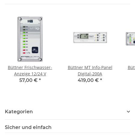
Büttner Frischwasser-
Büttner MT Info-Panel
Büt
Anzeige 12/24 V
Digital-200A
57,00 €
*
419,00 €
*
Kategorien
Sicher und einfach