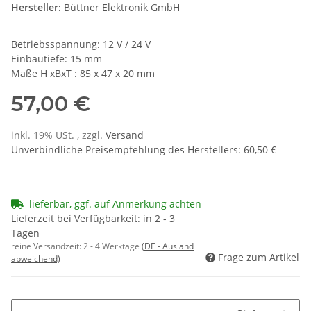
Hersteller:
Büttner Elektronik GmbH
Betriebsspannung: 12 V / 24 V
Einbautiefe: 15 mm
Maße H xBxT : 85 x 47 x 20 mm
57,00 €
inkl. 19% USt. , zzgl.
Versand
Unverbindliche Preisempfehlung des Herstellers
:
60,50 €
lieferbar, ggf. auf Anmerkung achten
Lieferzeit bei Verfügbarkeit: in 2 - 3
Tagen
reine Versandzeit:
2 - 4 Werktage
(DE - Ausland
Frage zum Artikel
abweichend)