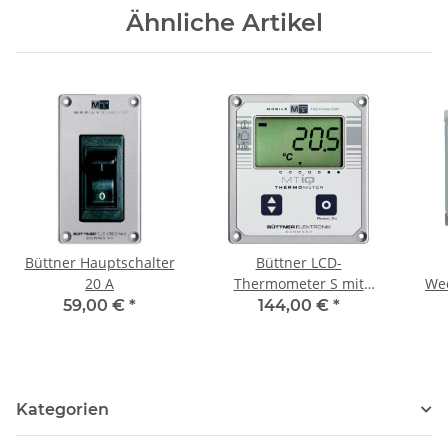
Ähnliche Artikel
Büttner Hauptschalter
Büttner LCD-
20 A
Thermometer S mit
Wec
Schaltausgang
59,00 €
*
144,00 €
*
Kategorien